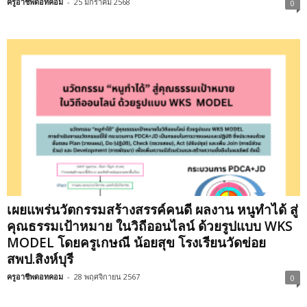
ครูอาชีพดอทคอม
-
25 มกราคม 2568
0
เผยแพร่นวัตกรรมสร้างสรรค์คนดี ผลงาน หนูทำได้ สู่
คุณธรรมเป้าหมาย ในวิถีออนไลน์ ด้วยรูปแบบ WKS
MODEL โดยครูเกษณี น้อยสุข โรงเรียนวัดข่อย
สพป.สิงห์บุรี
ครูอาชีพดอทคอม
-
28 พฤศจิกายน 2567
0