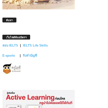
ค้นหา
เว็บไซต์พันธมิตรฯ
สอบ IELTS
|
IELTS Life Skills
E-sports
|
รับทำบัญชี