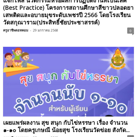
แจกไฟล์ นวัตกรรมหรือผลการปฏิบัติงานที่เป็นเลิศ
(Best Practice) โครงการสถานศึกษาสีขาวปลอดยา
เสพติดและอบายมุขระดับเพชรปี 2566 โดยโรงเรียน
วัดสกุณาราม(ประสิทธิ์ชัยประชาสรรค์)
ครูอาชีพดอทคอม
-
29 มกราคม 2568
0
เผยแพร่ผลงาน สุข สนุก กับไข่หรรษา เรื่อง จำนวน
๑-๑๐ โดยครูเกษณี น้อยสุข โรงเรียนวัดข่อย สังกัด...