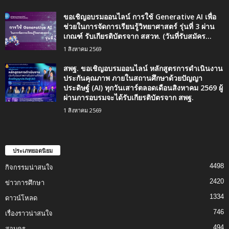
ขอเชิญอบรมออนไลน์ การใช้ Generative AI เพื่อ
ช่วยในการจัดการเรียนรู้วิทยาศาสตร์ รุ่นที่ 3 ผ่าน
เกณฑ์ รับเกียรติบัตรจาก สสวท. (วันที่รับสมัคร...
1 สิงหาคม 2569
สพฐ. ขอเชิญอบรมออนไลน์ หลักสูตรการดำเนินงาน
ประกันคุณภาพ ภายในสถานศึกษาด้วยปัญญา
ประดิษฐ์ (AI) ทุกวันเสาร์ตลอดเดือนสิงหาคม 2569 ผู้
ผ่านการอบรมจะได้รับเกียรติบัตรจาก สพฐ.
1 สิงหาคม 2569
ประเภทยอดนิยม
4498
กิจกรรมน่าสนใจ
2420
ข่าวการศึกษา
1334
ดาวน์โหลด
746
เรื่องราวน่าสนใจ
494
สอบครู