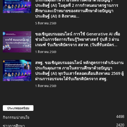
ประดิษฐ์ (AI) โมดูลที่ 2 การกำหนดมาตรฐานการ
ศึกษาและเป้าหมายของสถานศึกษาด้วยปัญญา
ประดิษฐ์ (AI) 8 สิงหาคม...
5 สิงหาคม 2569
ขอเชิญอบรมออนไลน์ การใช้ Generative AI เพื่อ
ช่วยในการจัดการเรียนรู้วิทยาศาสตร์ รุ่นที่ 3 ผ่าน
เกณฑ์ รับเกียรติบัตรจาก สสวท. (วันที่รับสมัคร...
1 สิงหาคม 2569
สพฐ. ขอเชิญอบรมออนไลน์ หลักสูตรการดำเนินงาน
ประกันคุณภาพ ภายในสถานศึกษาด้วยปัญญา
ประดิษฐ์ (AI) ทุกวันเสาร์ตลอดเดือนสิงหาคม 2569 ผู้
ผ่านการอบรมจะได้รับเกียรติบัตรจาก สพฐ.
1 สิงหาคม 2569
ประเภทยอดนิยม
4498
กิจกรรมน่าสนใจ
2420
ข่าวการศึกษา