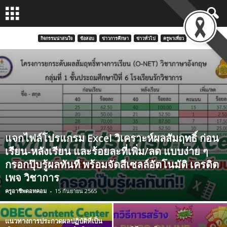
กิจกรรมน่าสนใจ
ข้อสอบ
ข่าวการศึกษา
ข่าวทั่วไป
ครูพาเที่ยว
แจกไฟล์โปรแกรม Excel วิเคราะห์ผลสัมฤทธิ์ ก่อน
เรียน-หลังเรียน และร้อยละที่เพิ่ม/ลด แบบง่าย ๆ
กรอกปุ๊บรู้ผลทันที พร้อมจัดสีเซลล์อัตโนมัติ เครดิต
เพจ วิชาการ
ครูอาชีพดอทคอม
-
15 กันยายน 2565
แนวทางการประกวดผลปฏิบัติที่เป็น