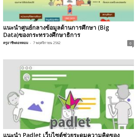
แนะนำศูนย์กลางข้อมูลด้านการศึกษา (Big
Data)ของกระทรวงศึกษาธิการ
ครูอาชีพดอทคอม
-
7 พฤศจิกายน 2562
0
แนะนำ Padlet เว็บไซต์ช่วยระดมความคิดของ