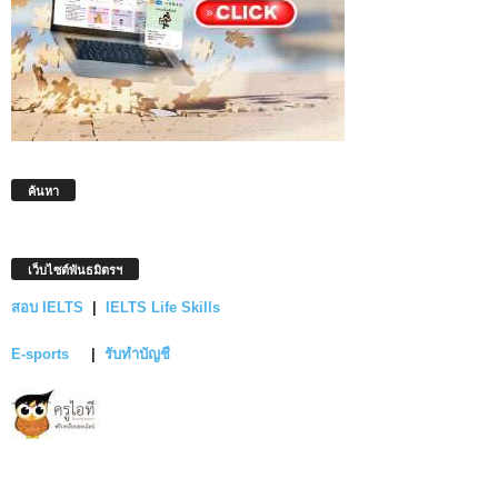
ค้นหา
เว็บไซต์พันธมิตรฯ
สอบ IELTS
|
IELTS Life Skills
E-sports
|
รับทำบัญชี