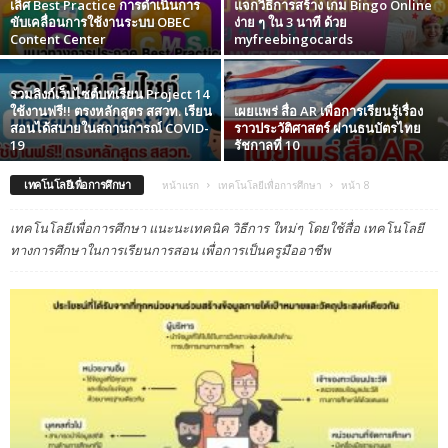
เลิศ Best Practice การดําเนินการ
แจกวิธีการสร้าง เกม Bingo Online
ขับเคลื่อนการใช้งานระบบ OBEC
ง่าย ๆ ใน 3 นาที ด้วย
Content Center
myfreebingocards
รวมลิงก์เว็บไซต์บทเรียน Project 14
ใช้งานฟรี!! ตรงหลักสูตร สสวท. เรียน
เผยแพร่ สื่อ AR เพื่อการเรียนรู้เรื่อง
สอนได้สบายในสถานการณ์ COVID-
ราวประวัติศาสตร์ ผ่านธนบัตรไทย
19
รัชกาลที่ 10
เทคโนโลยีเพื่อการศึกษา
หน้าแรก
เทคโนโลยีเพื่อการศึกษา
หน้า 8
เทคโนโลยีเพื่อการศึกษา แนะนะเทคนิค วิธีการ ใหม่ๆ โดยใช้สื่อ เทคโนโลยี
ทางการศึกษาในการเรียนการสอน เพื่อการเป็นครูมืออาชีพ