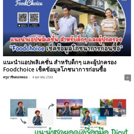
แนะนำแอปพลิเคชั่น สำหรับด็กๆ และผู้ปกครอง
Foodchoice เช็คข้อมูลโภชนาการก่อนซื้อ
ครูอาชีพดอทคอม
-
4 ตุลาคม 2563
0