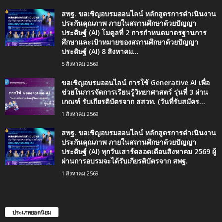
สพฐ. ขอเชิญอบรมออนไลน์ หลักสูตรการดำเนินงาน
ประกันคุณภาพ ภายในสถานศึกษาด้วยปัญญา
ประดิษฐ์ (AI) โมดูลที่ 2 การกำหนดมาตรฐานการ
ศึกษาและเป้าหมายของสถานศึกษาด้วยปัญญา
ประดิษฐ์ (AI) 8 สิงหาคม...
5 สิงหาคม 2569
ขอเชิญอบรมออนไลน์ การใช้ Generative AI เพื่อ
ช่วยในการจัดการเรียนรู้วิทยาศาสตร์ รุ่นที่ 3 ผ่าน
เกณฑ์ รับเกียรติบัตรจาก สสวท. (วันที่รับสมัคร...
1 สิงหาคม 2569
สพฐ. ขอเชิญอบรมออนไลน์ หลักสูตรการดำเนินงาน
ประกันคุณภาพ ภายในสถานศึกษาด้วยปัญญา
ประดิษฐ์ (AI) ทุกวันเสาร์ตลอดเดือนสิงหาคม 2569 ผู้
ผ่านการอบรมจะได้รับเกียรติบัตรจาก สพฐ.
1 สิงหาคม 2569
ประเภทยอดนิยม