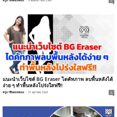
ครูอาชีพดอทคอม
-
9 พฤศจิกายน 2563
0
แนะนำเว็บไซต์ BG Eraser ไดคัทภาพ ลบพื้นหลังได้
ง่าย ๆ ทำพื้นหลังโปร่งใสฟรี!!
ครูอาชีพดอทคอม
-
31 ตุลาคม 2563
0