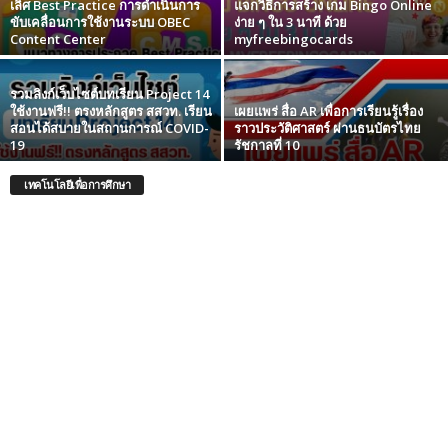
เลิศ Best Practice การดําเนินการ
แจกวิธีการสร้าง เกม Bingo Online
ขับเคลื่อนการใช้งานระบบ OBEC
ง่าย ๆ ใน 3 นาที ด้วย
Content Center
myfreebingocards
รวมลิงก์เว็บไซต์บทเรียน Project 14
ใช้งานฟรี!! ตรงหลักสูตร สสวท. เรียน
เผยแพร่ สื่อ AR เพื่อการเรียนรู้เรื่อง
สอนได้สบายในสถานการณ์ COVID-
ราวประวัติศาสตร์ ผ่านธนบัตรไทย
19
รัชกาลที่ 10
เทคโนโลยีเพื่อการศึกษา