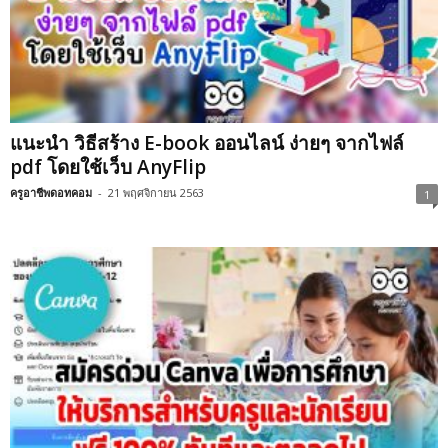
แนะนำ วิธีสร้าง E-book ออนไลน์ ง่ายๆ จากไฟล์
pdf โดยใช้เว็บ AnyFlip
ครูอาชีพดอทคอม
-
21 พฤศจิกายน 2563
1