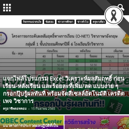
กิจกรรมน่าสนใจ
ข้อสอบ
ข่าวการศึกษา
ข่าวทั่วไป
ครูพาเที่ยว
แจกไฟล์โปรแกรม Excel วิเคราะห์ผลสัมฤทธิ์ ก่อน
เรียน-หลังเรียน และร้อยละที่เพิ่ม/ลด แบบง่าย ๆ
กรอกปุ๊บรู้ผลทันที พร้อมจัดสีเซลล์อัตโนมัติ เครดิต
เพจ วิชาการ
ครูอาชีพดอทคอม
-
15 กันยายน 2565
แนวทางการประกวดผลปฏิบัติที่เป็น