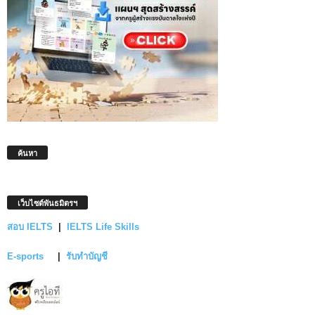
ค้นหา
เว็บไซต์พันธมิตรฯ
สอบ IELTS
|
IELTS Life Skills
E-sports
|
รับทำบัญชี