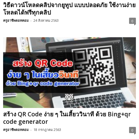
วิธีดาวน์โหลดคลิปจากยูทูป แบบปลอดภัย ใช้งานง่าย
โหลดได้ฟรีทุกคลิป
ครูอาชีพดอทคอม
-
24 สิงหาคม 2563
0
สร้าง QR Code ง่าย ๆ ในเสี้ยววินาที ด้วย Bing+qr
code generator
ครูอาชีพดอทคอม
-
18 กรกฎาคม 2563
0