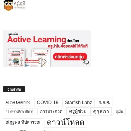
ป้ายกำกับ
COVID-19
Starfish Labz
ก.ค.ศ.
Active Learning
คุรุสภา
ครูผู้ช่วย
คู่มือ
การประกวด
กระทรวงศึกษาธิการ
ดาวน์โหลด
ณัฏฐพล ทีปสุวรรณ