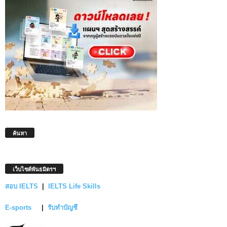
ค้นหา
เว็บไซต์พันธมิตรฯ
สอบ IELTS
|
IELTS Life Skills
E-sports
|
รับทำบัญชี