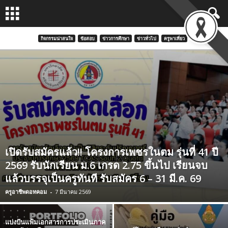
กิจกรรมน่าสนใจ
ข้อสอบ
ข่าวการศึกษา
ข่าวทั่วไป
ครูพาเที่ยว
เปิดรับสมัครแล้ว!! โครงการเพชรในตม รุ่นที่ 41 ปี
2569 รับนักเรียน ม.6 เกรด 2.75 ขึ้นไป เรียนจบ
แล้วบรรจุเป็นครูทันที รับสมัคร 6 – 31 มี.ค. 69
ครูอาชีพดอทคอม
-
7 มีนาคม 2569
แบ่งปันแฟ้มเอกสารการประเมินภาค