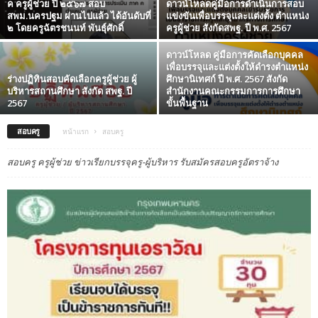
ค ครูผู้ช่วย ปี ๒๕๖๗ สอบ
ดาวน์โหลดคู่มือการดำเนินการสอบ
สพม.นครปฐม ผ่านไปแล้ว ได้อันดับที่
แข่งขันเพื่อบรรจุและแต่งตั้ง ตำแหน่ง
๒ โดยครูฉัตรชนนท์ พันธุ์ศักดิ์
ครูผู้ช่วย สังกัดสพฐ. ปี พ.ศ. 2567
ดาวน์โหลด คู่มือการคัดเลือกบุคคล
เพื่อบรรจุและแต่งตั้งให้ดำรงตำแหน่ง
ร่างปฏิทินสอบคัดเลือกครูผู้ช่วย ผู้
ศึกษานิเทศก์ ปี พ.ศ. 2567 สังกัด
บริหารสถานศึกษา สังกัด สพฐ. ปี
สำนักงานคณะกรรมการการศึกษา
2567
ขั้นพื้นฐาน
สอบครู
หน้าแรก
สอบครู
สอบครู ครูผู้ช่วย ข่าวเรียกบรรจุครู-ผู้บริหาร รับสมัครสอบครูอัตราจ้าง