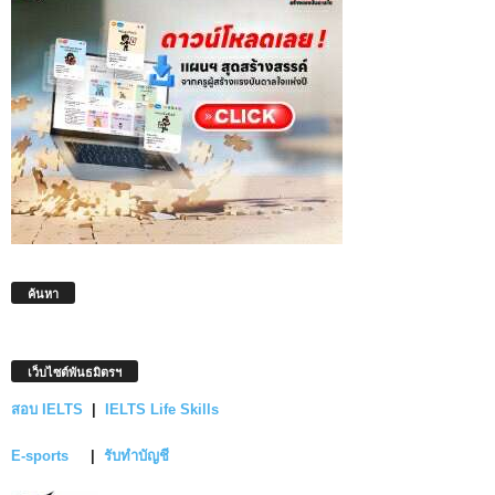
ค้นหา
เว็บไซต์พันธมิตรฯ
สอบ IELTS
|
IELTS Life Skills
E-sports
|
รับทำบัญชี