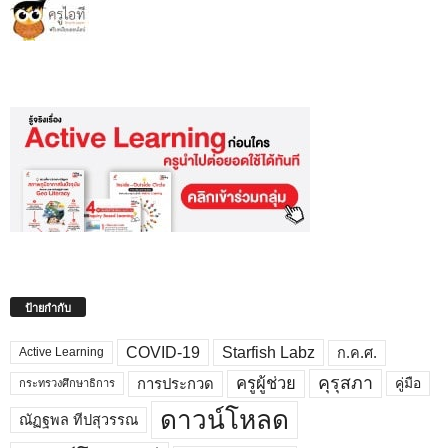
ป้ายกำกับ
COVID-19
Starfish Labz
ก.ค.ศ.
Active Learning
คุรุสภา
ครูผู้ช่วย
คู่มือ
การประกวด
กระทรวงศึกษาธิการ
ดาวน์โหลด
ณัฏฐพล ทีปสุวรรณ