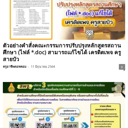
ตัวอย่างคำสั่งคณะกรรมการปรับปรุงหลักสูตรสถาน
ศึกษา (ไฟล์ *.doc) สามารถแก้ไขได้ เครดิตเพจ ครู
สายบัว
ครูอาชีพดอทคอม
-
11 มิถุนายน 2564
0