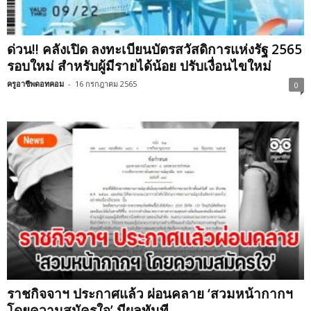
ด่วน!! คลังเปิด ลงทะเบียนบัตรสวัสดิการแห่งรัฐ 2565
รอบใหม่ สำหรับผู้มีรายได้น้อย ปรับเงื่อนไขใหม่
ครูอาชีพดอทคอม
-
16 กรกฎาคม 2565
0
ราชกิจจาฯ ประกาศแล้ว ผ่อนคลาย ‘สวมหน้ากากฯ
โดยความสมัครใจ’ มีผลทันที