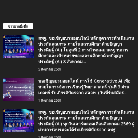
ข่าวมากยิ่งขึ้น
สพฐ. ขอเชิญอบรมออนไลน์ หลักสูตรการดำเนินงาน
ประกันคุณภาพ ภายในสถานศึกษาด้วยปัญญา
ประดิษฐ์ (AI) โมดูลที่ 2 การกำหนดมาตรฐานการ
ศึกษาและเป้าหมายของสถานศึกษาด้วยปัญญา
ประดิษฐ์ (AI) 8 สิงหาคม...
5 สิงหาคม 2569
ขอเชิญอบรมออนไลน์ การใช้ Generative AI เพื่อ
ช่วยในการจัดการเรียนรู้วิทยาศาสตร์ รุ่นที่ 3 ผ่าน
เกณฑ์ รับเกียรติบัตรจาก สสวท. (วันที่รับสมัคร...
1 สิงหาคม 2569
สพฐ. ขอเชิญอบรมออนไลน์ หลักสูตรการดำเนินงาน
ประกันคุณภาพ ภายในสถานศึกษาด้วยปัญญา
ประดิษฐ์ (AI) ทุกวันเสาร์ตลอดเดือนสิงหาคม 2569 ผู้
ผ่านการอบรมจะได้รับเกียรติบัตรจาก สพฐ.
1 สิงหาคม 2569