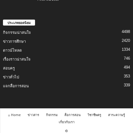
ประเภทยอดนิยม
4498
กิจกรรมน่าสนใจ
2420
ข่าวการศึกษา
1334
ดาวน์โหลด
746
เรื่องราวน่าสนใจ
494
สอบครู
353
ข่าวทั่วไป
339
แจกสื่อการสอน
⌂ Home
ข่าวสาร
กิจกรรม
สื่อการสอน
วิชาชีพครู
สาระความรู้
เกี่ยวกับเรา
©