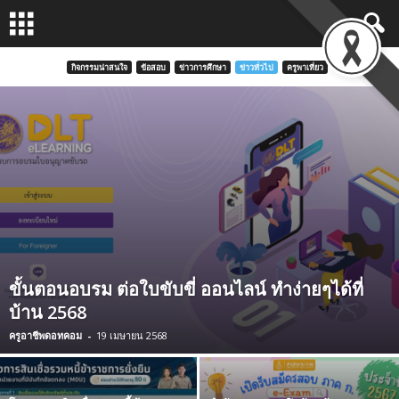
กิจกรรมน่าสนใจ
ข้อสอบ
ข่าวการศึกษา
ข่าวทั่วไป
ครูพาเที่ยว
ขั้นตอนอบรม ต่อใบขับขี่ ออนไลน์ ทำง่ายๆได้ที่
บ้าน 2568
ครูอาชีพดอทคอม
-
19 เมษายน 2568