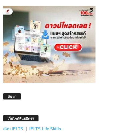
ค้นหา
เว็บไซต์พันธมิตรฯ
สอบ IELTS
|
IELTS Life Skills