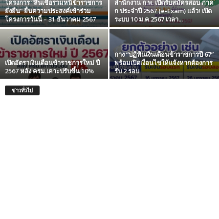
โครงการ “สินเชื่อรวมหนี้ข้าราชการ
สำนักงาน ก.พ. เปิดรับสมัครสอบ ภาค
ยั่งยืน” ยื่นความประสงค์เข้าร่วม
ก ประจำปี 2567 (e-Exam) แล้ว! เปิด
โครงการวันนี้ – 31 ธันวาคม 2567
ระบบ 10 ม.ค.2567 เวลา...
กาง “ปฏิทินเงินเดือนข้าราชการปี 67”
เปิดอัตราเงินเดือนข้าราชการใหม่ ปี
พร้อมเปิดเงื่อนไขให้แจ้งหากต้องการ
2567 หลัง ครม.เคาะปรับขึ้น 10%
รับ 2 รอบ
ข่าวทั่วไป