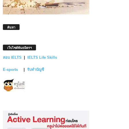
ค้นหา
เว็บไซต์พันธมิตรฯ
สอบ IELTS
|
IELTS Life Skills
E-sports
|
รับทำบัญชี