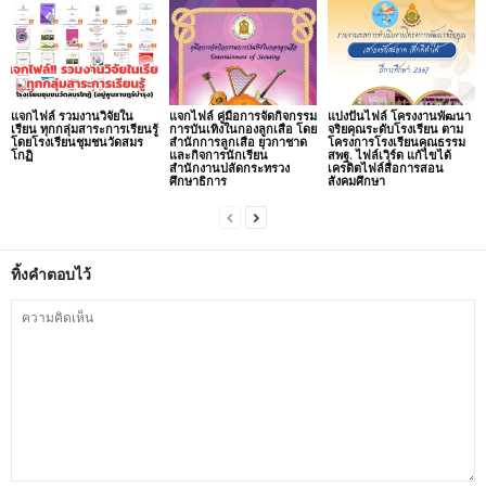
แจกไฟล์ รวมงานวิจัยใน
แจกไฟล์ คู่มือการจัดกิจกรรม
แบ่งปันไฟล์ โครงงานพัฒนา
เรียน ทุกกลุ่มสาระการเรียนรู้
การบันเทิงในกองลูกเสือ โดย
จริยคุณระดับโรงเรียน ตาม
โดยโรงเรียนชุมชนวัดสมร
สำนักการลูกเสือ ยุวกาชาด
โครงการโรงเรียนคุณธรรม
โกฏิ
และกิจการนักเรียน
สพฐ. ไฟล์เวิร์ด แก้ไขได้
สำนักงานปลัดกระทรวง
เครดิตไฟล์สื่อการสอน
ศึกษาธิการ
สังคมศึกษา
ทิ้งคำตอบไว้