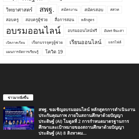
สพฐ.
วิทยาศาสตร์
สมัครสอบ
สมัครงาน
สสวท
สอบครูผู้ช่วย
สอบครู
สื่อการสอน
หลักสูตร
อบรมออนไลน์
อบรมออนไลน์ฟรี
อัมพร พินะสา
เรียนออนไลน์
เรียกบรรจุครูผู้ช่วย
แจกไฟล์
เปิดภาคเรียน
โควิด 19
แผนการจัดการเรียนรู้
ข่าวมากยิ่งขึ้น
สพฐ. ขอเชิญอบรมออนไลน์ หลักสูตรการดำเนินงาน
ประกันคุณภาพ ภายในสถานศึกษาด้วยปัญญา
ประดิษฐ์ (AI) โมดูลที่ 2 การกำหนดมาตรฐานการ
ศึกษาและเป้าหมายของสถานศึกษาด้วยปัญญา
ประดิษฐ์ (AI) 8 สิงหาคม...