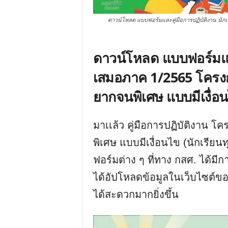
ดาวน์โหลด แบบฟอร์มและคู่มือการปฏิบัติงาน นัก
ดาวน์โหลด แบบฟอร์มและ
เสมอภาค 1/2565 โครงก
ยากจนพิเศษ แบบมีเงื่อน
มาเเล้ว คู่มือการปฏิบัติงาน 
พิเศษ แบบมีเงื่อนไข (นักเรีย
ฟอร์มต่าง ๆ ที่ทาง กสศ. ได้มี
ได้อัปโหลดข้อมูลในเว็บไซต์ของส
ได้สะดวกมากยิ่งขึ้น