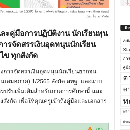
เรียนทุนเสมอภาค 1/2565 โครงการจัดสรรเงินอุดหนุนนักเรียนยากจนพิเศษ แบบมี
เงื่อนไข ทุกสังกัด
ป้า
คู่มือการปฏิบัติงาน นักเรียนทุน
ารจัดสรรเงินอุดหนุนนักเรียน
Acti
Sta
ไข ทุกสังกัด
กา
คู่มื
โครงการจัดสรรเงินอุดหนุนนักเรียนยากจน
ด
นทุนเสมอภาค) 1/2565 สังกัด สพฐ. และแบบ
ดา
การปรับเพิ่มเติมสำหรับภาคการศึกษานี้ และ
ท
ังกัด เพื่อให้คุณครูเข้าถึงคู่มือและเอกสาร
พนั
ย้าย