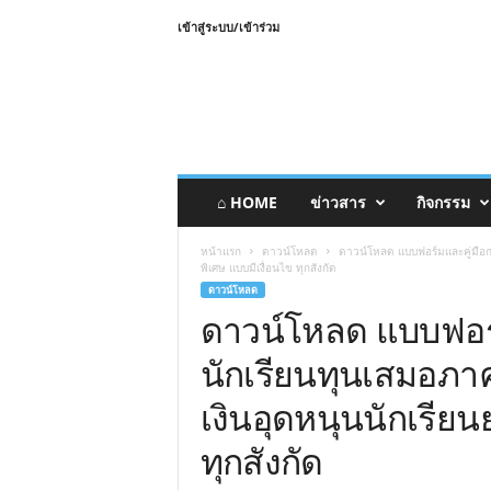
เข้าสู่ระบบ/เข้าร่วม
⌂ HOME
ข่าวสาร
กิจกรรม
หน้าแรก
ดาวน์โหลด
ดาวน์โหลด แบบฟอร์มและคู่มือก
พิเศษ แบบมีเงื่อนไข ทุกสังกัด
ดาวน์โหลด
ดาวน์โหลด แบบฟอร์
นักเรียนทุนเสมอภา
เงินอุดหนุนนักเรีย
ทุกสังกัด