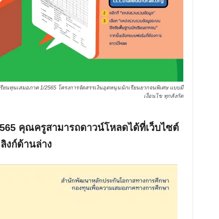
เรียนทุนเสมอภาค 1/2565 โครงการจัดสรรเงินอุดหนุนนักเรียนยากจนพิเศษ แบบมี
เงื่อนไข ทุกสังกัด
2565 คุณครูสามารถดาวน์โหลดได้ที่เว็บไซต์
ิงก์ด้านล่าง