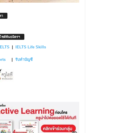
หา
บไซต์พันธมิตรฯ
IELTS
|
IELTS Life Skills
orts
|
รับทำบัญชี