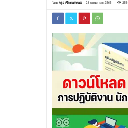
โดย
ครูอาชีพดอทคอม
-
28 พฤษภาคม 2565
253