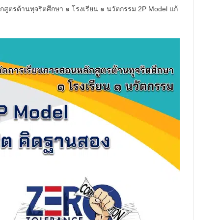
ูตรต้านทุจริตศึกษา ๑ โรงเรียน ๑ นวัตกรรม 2P Model แก้