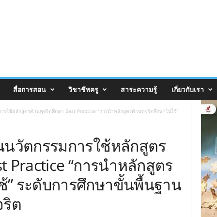
สื่อการสอน
วิชาชีพครู
สาระความรู้
เกี่ยวกับเรา
รใช้หลักสูตรต้านทุจริตศึกษา Best Practice “การนำหลักสูตรต้านทุจริตศึกษาไปใช้”
นนวัตกรรมการใช้หลักสูตร
st Practice “การนำหลักสูตร
้” ระดับการศึกษาขั้นพื้นฐาน
ริต