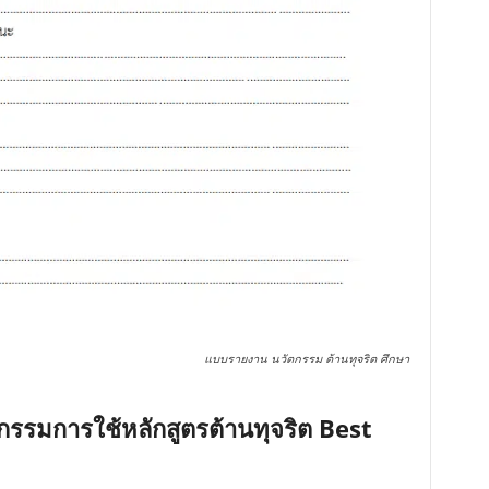
แบบรายงาน นวัตกรรม ต้านทุจริต ศึกษา
กรรมการใช้หลักสูตรต้านทุจริต Best