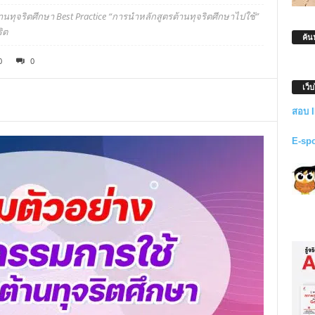
ทุจริตศึกษา Best Practice “การนำหลักสูตรต้านทุจริตศึกษาไปใช้”
ิต
ค้น
0
0
เว็
สอบ 
E-sp