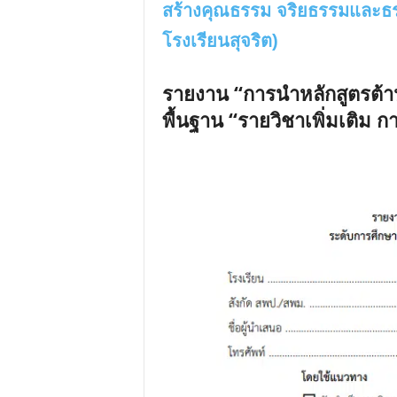
สร้างคุณธรรม จริยธรรมและธ
โรงเรียนสุจริต)
รายงาน “การนำหลักสูตรต้าน
พื้นฐาน “รายวิชาเพิ่มเติม ก