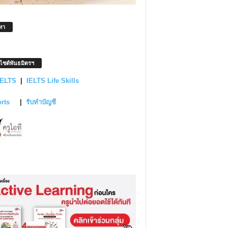
หา
บไซต์พันธมิตรฯ
IELTS
|
IELTS Life Skills
orts
|
รับทำบัญชี