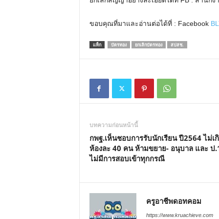
ขอบคุณที่มาและอ่านต่อได้ที่ : Facebook
BL
แท็ก
บัตรทอง
ยกเลิกบัตรทอง
สปสช.
บทความก่อนหน้านี้
กพฐ.เห็นชอบการรับนักเรียน ปี2564 ไม่เก
ห้องละ 40 คน ห้ามขยาย- อนุบาล และ ป.
ไม่มีการสอบเข้าทุกกรณี
ครูอาชีพดอทคอม
https://www.kruachieve.com