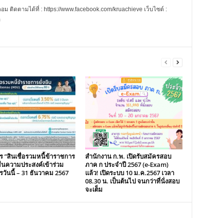
 ติดตามได้ที่ : https://www.facebook.com/kruachieve เว็บไซต์ :
m
 “สินเชื่อรวมหนี้ข้าราชการ
สำนักงาน ก.พ. เปิดรับสมัครสอบ
 ยื่นความประสงค์เข้าร่วม
ภาค ก ประจำปี 2567 (e-Exam)
วันนี้ – 31 ธันวาคม 2567
แล้ว! เปิดระบบ 10 ม.ค.2567 เวลา
08.30 น. เป็นต้นไป จนกว่าที่นั่งสอบ
จะเต็ม