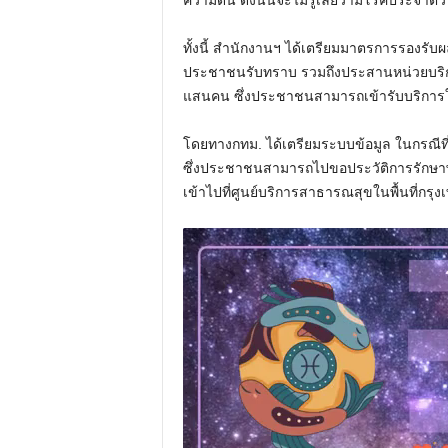
ทั้งนี้ สำนักงานฯ ได้เตรียมมาตรการรองรับ
ประชาชนรับทราบ รวมถึงประสานหน่วยบริกา
แสนคน ซึ่งประชาชนสามารถเข้ารับบริการใน
โดยทางกทม. ได้เตรียมระบบข้อมูล ในกรณีที่
ซึ่งประชาชนสามารถไปขอประวัติการรักษาพยา
เข้าไปที่ศูนย์บริการสาธารณสุขในพื้นที่กรุง