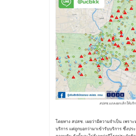
สปสช.แถลงยกเลิกให้บริก
โดยทาง สปสช. เผยว่ามีความจำเป็น เพราะหา
บริการ แต่ถูกบอกว่ามาเข้ารับบริการ ซึ่งป
ความดัน ดังนั้นจะไม่รู้เลยว่ามีโรคประจำต