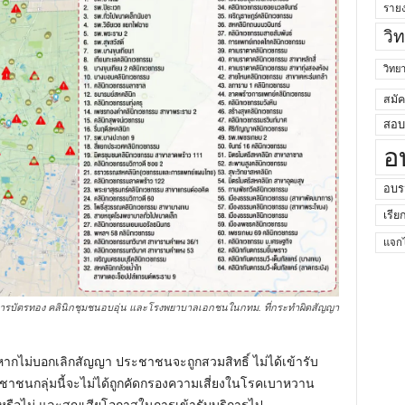
ราย
วิ
วิท
สมั
สอบค
อ
อบร
เรีย
แจกไ
ารบัตรทอง คลินิกชุมชนอบอุ่น และโรงพยาบาลเอกชนในกทม. ที่กระทำผิดสัญญา
กไม่บอกเลิกสัญญา ประชาชนจะถูกสวมสิทธิ์ ไม่ได้เข้ารับ
ระชาชนกลุ่มนี้จะไม่ได้ถูกคัดกรองความเสี่ยงในโรคเบาหวาน
ัวหรือไม่ และสูญเสียโอกาสในการเข้ารับบริการไป