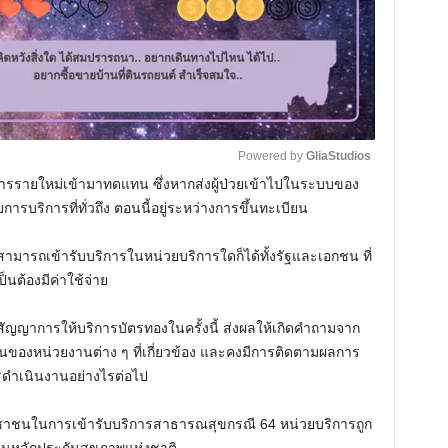
Powered by 
GliaStudios
ารรายใหม่เข้ามาทดแทน ซึ่งหากส่งผู้ป่วยเข้าไปในระบบของ
ารบริการที่ทั่วถึง ตอนนี้อยู่ระหว่างการขึ้นทะเบียน
M
u
ารถเข้ารับบริการในหน่วยบริการใดก็ได้ทั้งรัฐและเอกชน ที่
t
็นต้องมีค่าใช้จ่าย
e
ิกสัญญาการให้บริการบัตรทองในครั้งนี้ ส่งผลให้เกิดคำถามจาก
ของหน่วยงานต่าง ๆ ที่เกี่ยวข้อง และคงมีการติดตามผลการ
การดำเนินงานอย่างไรต่อไป
นในการเข้ารับบริการสาธารณสุขกรณี 64 หน่วยบริการถูก
งานหลักประกันสุขภาพแห่งชาติ