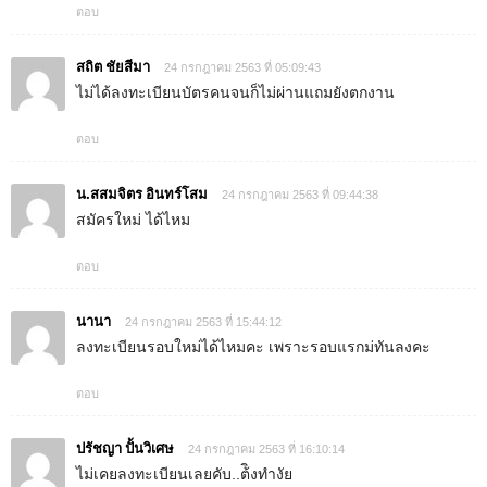
ตอบ
สถิต ชัยสีมา
24 กรกฎาคม 2563 ที่ 05:09:43
ไม่ได้ลงทะเบียนบัตรคนจนก็ไม่ผ่านแถมยังตกงาน
ตอบ
น.สสมจิตร อินทร์โสม
24 กรกฎาคม 2563 ที่ 09:44:38
สมัครใหม่ ได้ไหม
ตอบ
นานา
24 กรกฎาคม 2563 ที่ 15:44:12
ลงทะเบียนรอบใหม่ได้ไหมคะ เพราะรอบแรกม่ทันลงคะ
ตอบ
ปรัชญา ปั้นวิเศษ
24 กรกฎาคม 2563 ที่ 16:10:14
ไม่เคยลงทะเบียนเลยคับ..ต้ิงทำงัย