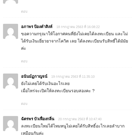
ตอบ
อภาพร ป้องคำสิงห์
18 กรกฎาคม 2563 ที่ 16:08:22
ขอความกรุณาให้โอกาศคนที่ยังไม่เคยได้ลงทะเบียน และไม่
ได้รับเงินเยี่ยวยาจากโควิต เลย ได้ลงทะเบียนรับสิทธิ์ได้มัมัย
ค่ะ
ตอบ
อนันม์ฏกาญจน์
19 กรกฎาคม 2563 ที่ 11:35:10
ยังไม่เคยได้รับเงินอะไรเลย
เมื่อไหร่จะเปิดให้ลงทะเบียนรอบสองคะ ?
ตอบ
ฉัตรพร บัวเฟื่องกลิ่น
20 กรกฎาคม 2563 ที่ 10:47:40
ลงทะเบียนใหม่ได้ไหมหนูไม่เคยได้รับสิทธิ์อะไรเลยลำบาก
เหมือนกันค่ะ