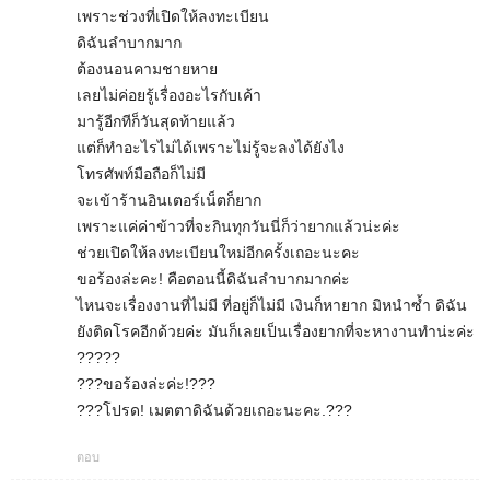
เพราะช่วงที่เปิดให้ลงทะเบียน
ดิฉันลำบากมาก
ต้องนอนคามชายหาย
เลยไม่ค่อยรู้เรื่องอะไรกับเค้า
มารู้อีกทีก็วันสุดท้ายแล้ว
แต่ก็ทำอะไรไม่ได้เพราะไม่รู้จะลงได้ยังไง
โทรศัพท์มือถือก็ไม่มี
จะเข้าร้านอินเตอร์เน็ตก็ยาก
เพราะแค่ค่าข้าวที่จะกินทุกวันนี่ก็ว่ายากแล้วน่ะค่ะ
ช่วยเปิดให้ลงทะเบียนใหม่อีกครั้งเถอะนะคะ
ขอร้องล่ะคะ! คือตอนนี้ดิฉันลำบากมากค่ะ
ไหนจะเรื่องงานที่ไม่มี ที่อยู่ก็ไม่มี เงินก็หายาก มิหนำซ้ำ ดิฉัน
ยังติดโรคอีกด้วยค่ะ มันก็เลยเป็นเรื่องยากที่จะหางานทำน่ะค่ะ
?????
???ขอร้องล่ะค่ะ!???
???โปรด! เมตตาดิฉันด้วยเถอะนะคะ.???
ตอบ