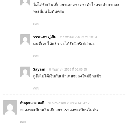
ไม่ได้รับเงินเยี่ยวยาเลยคร่ะตรงทำไงคร่ะลำบากลง
ทะเบียนไม่ทันคร่ะ
ตอบ
วรรณภา ภู่เกิด
2 สิงหาคม 2563 ที่ 21:30:04
คนที่เคยได้แร้ว จะได้รับอีกรึเปล่าค่ะ
ตอบ
Sayam
8 กันยายน 2563 ที่ 05:05:35
กูยังไม่ได้เงินกับเข้าเลยจะลงใหม่อีกแฃ้ว
ตอบ
อับดุลเลาะ มะลี
31 พฤษภาคม 2563 ที่ 14:54:12
จะลงทะเบียนเงินเยียวยา เราลงทะเบียนไม่ทัน
ตอบ