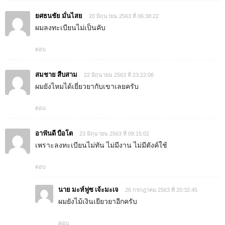
ยศธนชัย มั่นไสย
20 มิถุนายน 2563 ที่ 06:38:22
ผมลงทะเบียนไม่เป็นคับ
ตอบ
สมชาย สืบสาม
22 มิถุนายน 2563 ที่ 23:22:06
ผมยังไหมได้เยี่ยวยากับเขาเลยครับ
ตอบ
อาฟันดี บือโต
23 มิถุนายน 2563 ที่ 09:15:02
เพราะลงทะเบียนไม่ทัน ไม่มีงาน ไม่มีตังค์ใช้
ตอบ
นาย มะห์ฟูซ เจ้ะมะเจ
26 กรกฎาคม 2563 ที่ 20:32:45
ผมยังไม้เงินเยียวยาอีกครับ
ตอบ