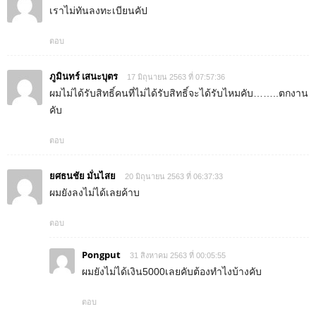
เราไม่ทันลงทะเบียนคัป
ตอบ
ภูมินทร์ เสนะบุตร
17 มิถุนายน 2563 ที่ 07:57:36
ผมไม่ได้รับสิทธิ์คนที่ไม่ได้รับสิทธิ์จะได้รับไหมคับ……..ตกงาน
คับ
ตอบ
ยศธนชัย มั่นไสย
20 มิถุนายน 2563 ที่ 06:37:33
ผมยังลงไม่ได้เลยค้าบ
ตอบ
Pongput
31 สิงหาคม 2563 ที่ 00:05:55
ผมยังไม่ได้เงิน5000เลยคับต้องทำไงบ้างคับ
ตอบ