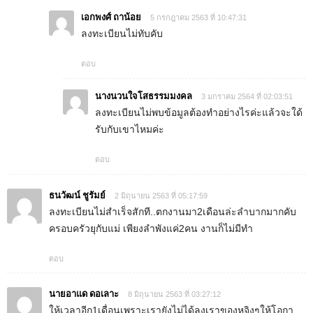
เอกพงศ์ ถาน้อย
5 กรกฎาคม 2563 ที่ 10:47:31
ลงทะเบียนไม่ทับคับ
ตอบ
นางนวนใจโสธรรมมงคล
3 มกราคม 2564 ที่ 02:03:51
ลงทะเบียนไม่พบข้อมูลต้องทำอย่างไรค่ะแล้วจะใด้
รับกับเขาไหมค่ะ
ตอบ
ธนวัฒน์ ชูรัมย์
2 มิถุนายน 2563 ที่ 05:17:59
ลงทะเบียนไม่สำเร็จสักที..ตกงานมา2เดือนล่ะลำบากมากคับ
ครอบครัวยุกับแม่ เพียงลำพังแค่2คน งานก็ไม่มีทำ
ตอบ
นายอาแด ดอเลาะ
8 มิถุนายน 2563 ที่ 03:27:12
ให้เวลาอีก1เดื่อนเพราะเรายังไม่ได้ลงเราของหจิงๆให้โอกา