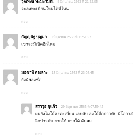
ึวุฒิพงษ์ ทะมะรมณ์
8 มิถุนายน 2563 ที่ 21:32:05
จะลงทะเบียนใหม่ได้ที่ไหน
ตอบ
กัญญนัฐ บุญมา
9 มิถุนายน 2563 ที่ 11:51:27
เขาจะมีเปิดอีกไหม
ตอบ
มอซาฟี ดอเลาะ
13 มิถุนายน 2563 ที่ 23:08:45
ยังมัยลงชือ
ตอบ
สราวุธ ชูแก้ว
29 มิถุนายน 2563 ที่ 07:59:42
ผมยังไม่ใด้ลงทะเบียน เลยคับ ลงใด้อีกป่าวคับ มีโอกาส
อีกป่าวคับ ยากใด้ ยากใด้ คับผม
ตอบ