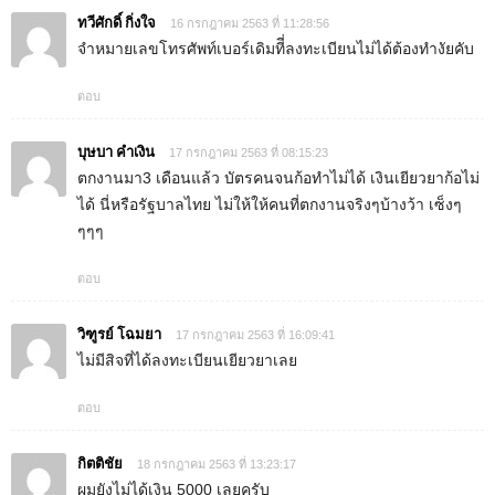
ทวีศักดิ์ กิ่งใจ
16 กรกฎาคม 2563 ที่ 11:28:56
จำหมายเลขโทรศัพท์เบอร์เดิมทีี่ลงทะเบียนไม่ได้ต้องทำงัยคับ
ตอบ
บุษบา คำเงิน
17 กรกฎาคม 2563 ที่ 08:15:23
ตกงานมา3 เดือนแล้ว บัตรคนจนก้อทำไม่ได้ เงินเยียวยาก้อไม่
ได้ นี่หรือรัฐบาลไทย ไม่ให้ให้คนที่ตกงานจริงๆบ้างว้า เซ็งๆ
ๆๆๆ
ตอบ
วิฑูรย์ โฉมยา
17 กรกฎาคม 2563 ที่ 16:09:41
ไม่มีสิจที่ได้ลงทะเบียนเยียวยาเลย
ตอบ
กิตติชัย
18 กรกฎาคม 2563 ที่ 13:23:17
ผมยังไม่ได้เงิน 5000 เลยครับ