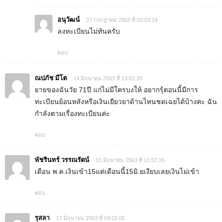
อนุวัฒน์
27 กรกฎาคม 2563 ที่ 03:53:14
ลงทะเบียนไม่ทันครับ
ตอบ
ณปภัช มีโต
14 มิถุนายน 2563 ที่ 13:51:20
ยายของฉันวัย 71ปี แก่ไม่มีใครบงให้ อยากรุ้ตอนนี้มีการ
ทะเบียนย้อนหลังหรือเงินเยียวยาด้านไหนชดเฉยได้บ้างคะ ฉัน
กำลังตามเรื่องทะเบียนค่ะ
ตอบ
พัชรินทร์ วรรณรัตน์
15 มิถุนายน 2563 ที่ 11:07:16
เดือน พ.ค.เงินเข้า15แต่เดือนนี้15มิ.ยเงียบเลยเงินไม่เข้า
ตอบ
รุสลา
17 มิถุนายน 2563 ที่ 04:02:05