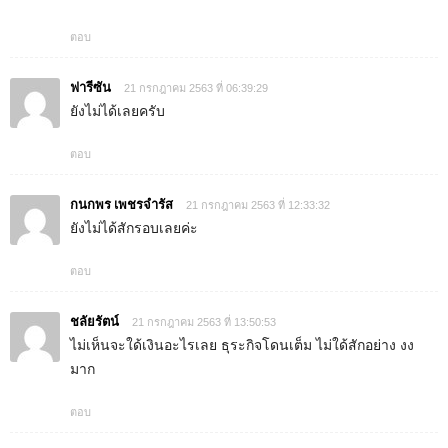
ตอบ
ฟารีซัน
21 กรกฎาคม 2563 ที่ 06:39:29
ยังไม่ได้เลยครับ
ตอบ
กนกพร​ เพชร​จ​ำ​รัส
21 กรกฎาคม 2563 ที่ 12:33:32
ยังไม่ได้​สักรอบเลยค่ะ
ตอบ
ชลัยรัตน์
21 กรกฎาคม 2563 ที่ 13:50:53
ไม่เห็นจะใด้เงินอะไรเลย ธุระกิจโดนเต็ม ไม่ใด้สักอย่าง งง
มาก
ตอบ