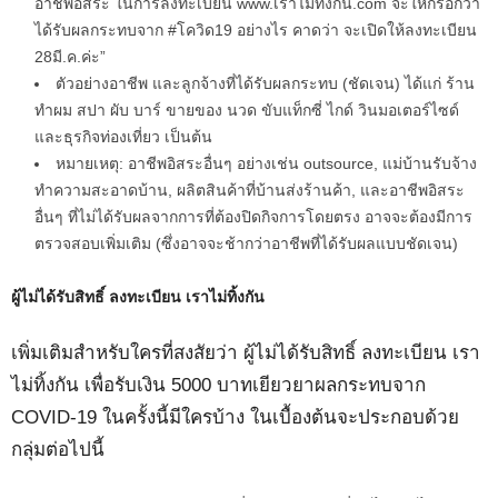
อาชีพอิสระ ในการลงทะเบียน www.เราไม่ทิ้งกัน.com จะให้กรอกว่า
ได้รับผลกระทบจาก #โควิด19 อย่างไร คาดว่า จะเปิดให้ลงทะเบียน
28มี.ค.ค่ะ”
ตัวอย่างอาชีพ และลูกจ้างที่ได้รับผลกระทบ (ชัดเจน) ได้แก่ ร้าน
ทำผม สปา ผับ บาร์ ขายของ นวด ขับแท็กซี่ ไกด์ วินมอเตอร์ไซด์
และธุรกิจท่องเที่ยว เป็นต้น
หมายเหตุ: อาชีพอิสระอื่นๆ อย่างเช่น outsource, แม่บ้านรับจ้าง
ทำความสะอาดบ้าน, ผลิตสินค้าที่บ้านส่งร้านค้า, และอาชีพอิสระ
อื่นๆ ที่ไม่ได้รับผลจากการที่ต้องปิดกิจการโดยตรง อาจจะต้องมีการ
ตรวจสอบเพิ่มเติม (ซึ่งอาจจะช้ากว่าอาชีพที่ได้รับผลแบบชัดเจน)
ผู้ไม่ได้รับสิทธิ์ ลงทะเบียน เราไม่ทิ้งกัน
เพิ่มเติมสำหรับใครที่สงสัยว่า ผู้ไม่ได้รับสิทธิ์ ลงทะเบียน เรา
ไม่ทิ้งกัน เพื่อรับเงิน 5000 บาทเยียวยาผลกระทบจาก
COVID-19 ในครั้งนี้มีใครบ้าง ในเบื้องต้นจะประกอบด้วย
กลุ่มต่อไปนี้