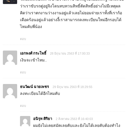
ว่าเราขับรถตู่อยู่จิงโดนทบทวนสิทธิ์ตัดสิทธิ์อย่างไม่มีเหตุผล
คิดว่าเราตกงานว่างงานอยู่แล้วเลยไม่ยอมจ่ายเราทั้งที่เราก้อ
เดือดร้อนอยู่แล้วอย่างงี้เราสามารถลงทะเบียนใหม่อีกรอบได้
ไหมคับพี่น้อง
ตอบ
เอกพงศ์ กระโพธิ์
28 มิถุนายน 2563 ที่ 17:00:33
เงินจะเข้าไหม..
ตอบ
ธนวัฒน์ ฉายเพชร
29 มิถุนายน 2563 ที่ 18:29:55
ลงทะเบียนได้อีกไหมคับ
ตอบ
อนิรุท ศิริยา
2 สิงหาคม 2563 ที่ 16:40:03
ผมยังไม่เคยสมัคเลยคับและยังไม่ได้เลยคับต้องทำไง