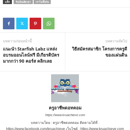
แท็ก
รับเงินเยียวยา
เราไม่ทิ้งกัน
บทความก่อนหน้านี้
บทความถัดไป
แนะนำ Starfish Labz แหล่ง
วิธีสมัครสมาชิก โครงการครูดี
อบรมออนไลน์ฟรี มีเกียรติบัตร
ของแผ่นดิน
มากกว่า 90 คอร์ส คลิกเลย
ครูอาชีพดอทคอม
https://www.kruachieve.com
บทความโดย : ครูอาชีพดอทคอม ติดตามได้ที่ :
https://www.facebook.com/kruachieve เว็บไซต์ : https://www.kruachieve.com