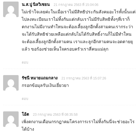
น.ส.ปู นิลวิเชยน
21 กรกฎาคม 2563 ที่ 15:04:06
ไม่เข้าใจเลยค่ะในเมื่อเราไม่มีสิทธิประกันสังคมอะไรทั้งนั้นแต่
ไปลงทะเบียนเราไม่ทิ้งกันแต่กลับเราไม่มีรับสิทธิทั้งๆที่เราก็
ตกงานไม่มีงานทำใหนจะต้องเลี้ยงลูกอีกตั้งสามคนเรากระว่า
จะได้รับสิทธิช่วยเหลือแต่กลับไม่ได้รับสิทธิ์งานก็ไม่มีทำใหน
จะต้องเลี้ยงลูกอีกตั้งสามคน เราและลูกอีกสามคนจะอดตายยุ
แล้ว ขอร้องช่วยเห็นใจครอบครัวเราสี่คนแม่ลุก
ตอบ
รัชนี หมายแถมกลาง
21 กรกฎาคม 2563 ที่ 15:07:26
กรอกข้อมุลรับเงินเยี่ยวยา
ตอบ
โอ้ต
23 กรกฎาคม 2563 ที่ 08:35:58
เพิ่งตกงานเดือนกรกฎาคมโครงการเราไม่ทิ้งกันนี่จะช่วยอะไร
ได้บ้าง