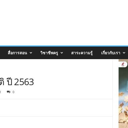
สื่อการสอน
วิชาชีพครู
สาระความรู้
เกี่ยวกับเรา
ิ ปี 2563
1
0