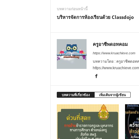
บทความก่อนหน้านี้
บริหารจัดการห้องเรียนด้วย Classdojo
ครูอาชีพดอทคอม
https://www.kruachieve.com
บทความโดย : ครูอาชีพดอทคอม
https://www.kruachieve.co
บทความที่เกี่ยวข้อง
เพิ่มเติมจากผู้เขียน