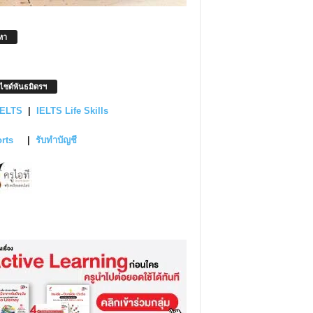
หา
บไซต์พันธมิตรฯ
IELTS
|
IELTS Life Skills
orts
|
รับทำบัญชี