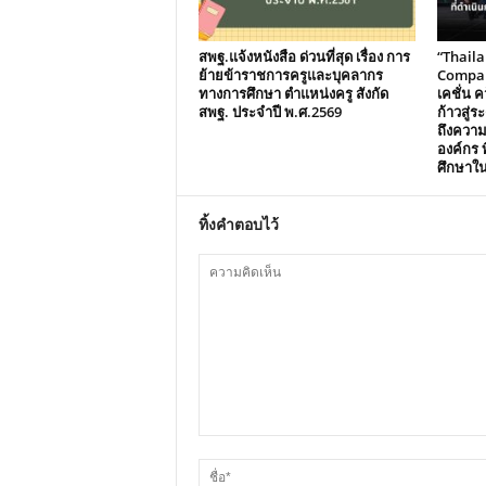
สพฐ.แจ้งหนังสือ ด่วนที่สุด เรื่อง การ
“Thail
ย้ายข้าราชการครูและบุคลากร
Compani
ทางการศึกษา ตำแหน่งครู สังกัด
เคชั่น คว
สพฐ. ประจำปี พ.ศ.2569
ก้าวสู่
ถึงควา
องค์กร ท
ศึกษาใ
ทิ้งคำตอบไว้