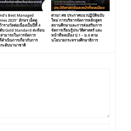
and’s Best Managed
ด่วน!! ศธ ประกาศแนวปฏิบัติฉบับ
es 2025″ อักษร เอ็ดดู
ใหม่ การบริหารจัดการหลักสูตร
้ารางวัลต่อเนื่องเป็นปีที่ 4
สถานศึกษาและการส่งเสริมการ
ระดับ Gold Standard สะท้อน
จัดการเรียนรู้ประวัติศาสตร์ และ
มสามารถในการจัดการ
หน้าที่พลเมือง ป.1 – ม.6 ตาม
ี่ดำเนินการเกี่ยวกับการ
นโยบายกระทรวงศึกษาธิการ
นระดับนานาชาติ