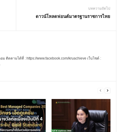
บทความถัดไป
ดาวน์โหลดฟอนต์มาตรฐานราชการไทย
 ติดตามได้ที่ : https://www.facebook.com/kruachieve เว็บไซต์ :
m