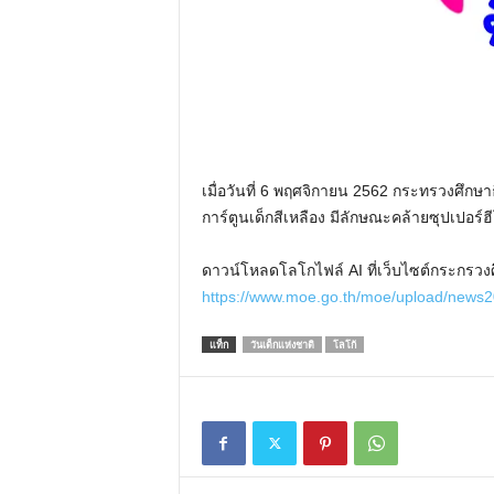
เมื่อวันที่ 6 พฤศจิกายน 2562 กระทรวงศึกษาธ
การ์ตูนเด็กสีเหลือง มีลักษณะคล้ายซุปเปอร์
ดาวน์โหลดโลโกไฟล์ AI ที่เว็บไซต์กระกรวงศึ
https://www.moe.go.th/moe/upload/news2
แท็ก
วันเด็กแห่งชาติ
โลโก้