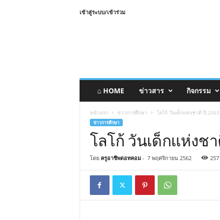
เข้าสู่ระบบ/เข้าร่วม
⌂ HOME
ข่าวสาร
กิจกรรม
หน้าแรก
ข่าวการศึกษา
โลโก้ วันเด็กแห่งชาติ ปี 2563
ข่าวการศึกษา
โลโก้ วันเด็กแห่งชาต
โดย
ครูอาชีพดอทคอม
-
7 พฤศจิกายน 2562
257