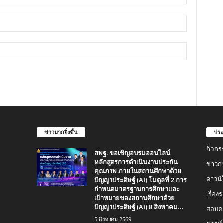
ข่าวมากยิ่งขึ้น
ประ
กิจกร
สพฐ. ขอเชิญอบรมออนไลน์
หลักสูตรการดำเนินงานประกัน
ข่าวก
คุณภาพ ภายในสถานศึกษาด้วย
ปัญญาประดิษฐ์ (AI) โมดูลที่ 2 การ
ดาวน
กำหนดมาตรฐานการศึกษาและ
เรื่อ
เป้าหมายของสถานศึกษาด้วย
ปัญญาประดิษฐ์ (AI) 8 สิงหาคม...
สอบคร
5 สิงหาคม 2569