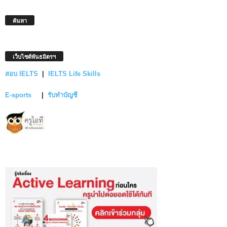
ค้นหา
เว็บไซต์พันธมิตรฯ
สอบ IELTS
|
IELTS Life Skills
E-sports
|
รับทำบัญชี