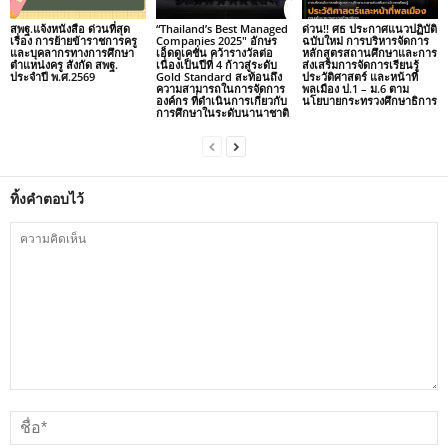
สพฐ.แจ้งหนังสือ ด่วนที่สุด
“Thailand’s Best Managed
ด่วน!! ศธ ประกาศแนวปฏิบัติ
เรื่อง การย้ายข้าราชการครู
Companies 2025″ อักษร
ฉบับใหม่ การบริหารจัดการ
และบุคลากรทางการศึกษา
เอ็ดดูเคชั่น คว้ารางวัลต่อ
หลักสูตรสถานศึกษาและการ
ตำแหน่งครู สังกัด สพฐ.
เนื่องเป็นปีที่ 4 ก้าวสู่ระดับ
ส่งเสริมการจัดการเรียนรู้
ประจำปี พ.ศ.2569
Gold Standard สะท้อนถึง
ประวัติศาสตร์ และหน้าที่
ความสามารถในการจัดการ
พลเมือง ป.1 – ม.6 ตาม
องค์กร ที่ดำเนินการเกี่ยวกับ
นโยบายกระทรวงศึกษาธิการ
การศึกษาในระดับนานาชาติ
ทิ้งคำตอบไว้