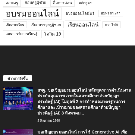
สอบครูผู้ช่วย
สอบครู
สื่อการสอน
หลักสูตร
อบรมออนไลน์
อบรมออนไลน์ฟรี
อัมพร พินะสา
เรียนออนไลน์
เรียกบรรจุครูผู้ช่วย
แจกไฟล์
เปิดภาคเรียน
โควิด 19
แผนการจัดการเรียนรู้
ข่าวมากยิ่งขึ้น
สพฐ. ขอเชิญอบรมออนไลน์ หลักสูตรการดำเนินงาน
ประกันคุณภาพ ภายในสถานศึกษาด้วยปัญญา
ประดิษฐ์ (AI) โมดูลที่ 2 การกำหนดมาตรฐานการ
ศึกษาและเป้าหมายของสถานศึกษาด้วยปัญญา
ประดิษฐ์ (AI) 8 สิงหาคม...
5 สิงหาคม 2569
ขอเชิญอบรมออนไลน์ การใช้ Generative AI เพื่อ