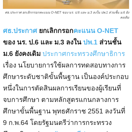
ศธ.ประกาศ ยกเลิกกรอกคะแนน O-NET ของ นร. ป.6 และ ม.3 ลงใน ปพ.1 ส่วนชั้น ม.6 ยัง
คงเดิม
ศธ.ประกาศ
ยกเลิกกรอก
คะแนน O-NET
ของ นร. ป.6 และ ม.3 ลงใน
ปพ.1
ส่วนชั้น
ม.6 ยังคงเดิม
ประกาศกระทรวงศึกษาธิการ
เรื่อง นโยบายการใช้ผลการทดสอบทางการ
ศึกษาระดับชาติขั้นพื้นฐาน เป็นองค์ประกอบ
หนึ่งในการตัดสินผลการเรียนของผู้เรียนที่
จบการศึกษา ตามหลักสูตรแกนกลางการ
ศึกษาขั้นพื้นฐาน พุทธศักราช 2551 ลงวันที่
9 ก.พ.64 โดยรัฐมนตรีว่าการกระทรวง