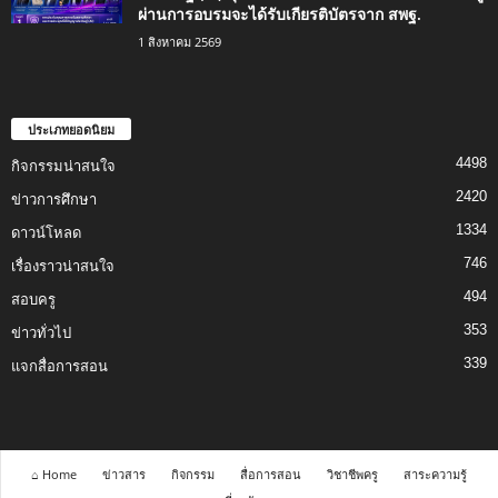
ผ่านการอบรมจะได้รับเกียรติบัตรจาก สพฐ.
1 สิงหาคม 2569
ประเภทยอดนิยม
4498
กิจกรรมน่าสนใจ
2420
ข่าวการศึกษา
1334
ดาวน์โหลด
746
เรื่องราวน่าสนใจ
494
สอบครู
353
ข่าวทั่วไป
339
แจกสื่อการสอน
⌂ Home
ข่าวสาร
กิจกรรม
สื่อการสอน
วิชาชีพครู
สาระความรู้