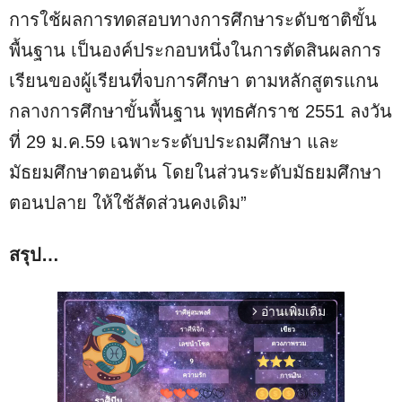
การใช้ผลการทดสอบทางการศึกษาระดับชาติขั้น
พื้นฐาน เป็นองค์ประกอบหนึ่งในการตัดสินผลการ
เรียนของผู้เรียนที่จบการศึกษา ตามหลักสูตรแกน
กลางการศึกษาขั้นพื้นฐาน พุทธศักราช 2551 ลงวัน
ที่ 29 ม.ค.59 เฉพาะระดับประถมศึกษา และ
มัธยมศึกษาตอนต้น โดยในส่วนระดับมัธยมศึกษา
ตอนปลาย ให้ใช้สัดส่วนคงเดิม”
สรุป…
อ่านเพิ่มเติม
arrow_forward_ios