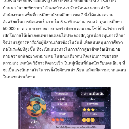
ในกรณี นายนิกร วงษ์เจริญ นักเรียนชั้นมัธยมศึกษาปีที่ 3 โรงเรียน
บ้านนา “นายกพิทยากร” อำเภอบ้านนา จังหวัดนครนายก สังกัด
สำนักงานเขตพื้นที่การศึกษามัธยมศึกษา เขต 7 ซึ่งได้แสดงความ
อัจฉริยะในการคิดเลขเร็วภายใน 5 นาที จนสามารถคว้าทุนการศึกษา
50,000 บาท จากทางรายการเก่งจริงชิงค่าเทอม เกมโชว์ด้านวิชาการที่
เปิดโอกาสให้เด็กเก่งแต่ขาดแคลนได้ประลองปัญญาเพื่อชิงทุนการศึกษา
จึงนำมาสู่การหารือกับผู้มีส่วนเกี่ยวข้องในวันนี้ เพื่อสนับสนุนการศึกษา
ต่อในระดับที่สูงขึ้น ที่จะเป็นแนวทางในการก้าวสู่อาชีพหรือเป้าหมาย
ตามความถนัดอย่างเหมาะสม ในขณะเดียวกัน ก็จะเป็นการขยายผล
ความเก่ง เทคนิค วิธีการคิดเลขเร็ว ในหมู่เพื่อนพี่น้องนักเรียนคนอื่น ๆ ที่
จะเป็นแรงบันดาลใจในการตั้งใจศึกษาเล่าเรียน แม้จะมีความขาดแคลน
ในหลายส่วนก็ตาม
อ่านเพิ่มเติม
arrow_forward_ios