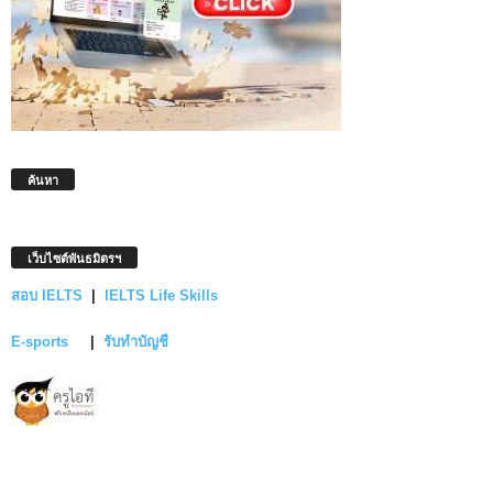
ค้นหา
เว็บไซต์พันธมิตรฯ
สอบ IELTS
|
IELTS Life Skills
E-sports
|
รับทำบัญชี