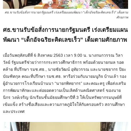
ศธ.ขานรับข้อสั่งการนายกรัฐมนตรี เร่งเตรียมแผนพัฒนา “เด็กอัจฉริยะคิดเลขเร็ว” เต็มตาม
ศักยภาพ
ศธ.ขานรับข้อสั่งการนายกรัฐมนตรี เร่งเตรียมแผน
พัฒนา “เด็กอัจฉริยะคิดเลขเร็ว” เต็มตามศักยภาพ
เมื่อวันพฤหัสบดีที่ 6 สิงหาคม 2563 เวลา 9.00 น. นางกนกวรรณ วิลา
วัลย์ รัฐมนตรีช่วยว่าการกระทรวงศึกษาธิการ พร้อมด้วยนายกมล รอด
คล้าย ที่ปรึกษา รมช.ศธ., นายชัยวัฒน์ อุทัยวรรณ และนายชยากร ปิยะ
บัณฑิตกุล คณะที่ปรึกษา รมช.ศธ. หารือร่วมกับนายมนูกิจ บ้านเล้า รอง
ผู้อำนวยการโรงเรียนบ้านนา “นายกพิทยากร” และคณะครู เพื่อส่งเสริม
การพัฒนาทักษะและต่อยอดความเป็นเลิศด้านคณิตศาสตร์ ของนาย
นิกร วงษ์เจริญ นักเรียนชั้นมัธยมศึกษาปีที่ 3 ให้เป็นทรัพยากรมนุษย์ที่
เข้มแข็ง สร้างชื่อเสียงและความภาคภูมิใจให้กับครอบครัว สถานศึกษา
และประเทศ