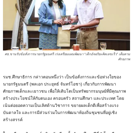
ศธ.ขานรับข้อสั่งการนายกรัฐมนตรี เร่งเตรียมแผนพัฒนา “เด็กอัจฉริยะคิดเลขเร็ว” เต็มตาม
ศักยภาพ
รมช.ศึกษาธิการ กล่าวตอนหนึ่งว่า เป็นข้อสั่งการและข้อห่วงใยของ
นายกรัฐมนตรี (พลเอก ประยุทธ์ จันทร์โอชา) เกี่ยวกับการพัฒนา
ศักยภาพเด็กและเยาวชน เพื่อให้เติบโตเป็นทรัพยากรมนุษย์ที่มีคุณภาพ
สร้างประโยชน์ให้กับตนเอง ครอบครัว สถานศึกษา และประเทศ โดย
เน้นต่อยอดความเป็นเลิศด้านวิชาการ ขยายผลเด็กดีเพื่อสร้างแรง
บันดาลใจ และการมีส่วนร่วมในการพัฒนาท้องถิ่นชุมชนที่อยู่เชิง
สร้างสรรค์