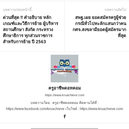
บทความก่อนหน้านี้
บทความถัดไป
ด่วนที่สุด !! คำอธิบาย หลัก
สพฐ.เผย ยอดสมัครครูผู้ช่วย
เกณฑ์และวิธีการย้าย ผู้บริหาร
กรณีทั่วไปทะลักแสนกว่าคน
สถานศึกษา สังกัด กระทรวง
กศจ.สงขลามียอดผู้สมัครมาก
ศึกษาธิการ ทุกส่วนราชการ
ที่สุด
สำหรับการย้าย ปี 2563
ครูอาชีพดอทคอม
https://www.kruachieve.com
บทความโดย : ครูอาชีพดอทคอม ติดตามได้ที่ :
https://www.facebook.com/kruachieve เว็บไซต์ : https://www.kruachieve.com