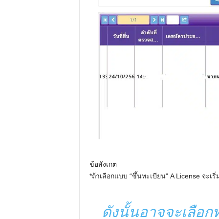
ข้อสังเกต
*ถ้าเลือกแบบ “ขึ้นทะเบียน” A License จะเริ
ดังนั้นอาจจะเลือก