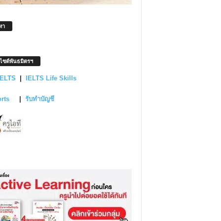
หา
บไซต์พันธมิตรฯ
IELTS
|
IELTS Life Skills
orts
|
รับทำบัญชี