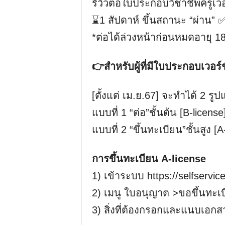
รีวิวต่อใบประกอบวิชาชีพครูเวอ
⌛1 สัปดาห์ ขึ้นสถานะ “ผ่าน” 
*ต่อได้ล่วงหน้าก่อนหมดอายุ 18
👉สำหรับผู้ที่มีใบประกอบเวอร์ช
[ตั้งแต่ เม.ย.67] จะทำได้ 2 รู
แบบที่ 1 “ต่อ”ชั้นต้น [B-license]
แบบที่ 2 “ขึ้นทะเบียน”ชั้นสูง [A-
การขึ้นทะเบียน A-license
1) เข้าระบบ https://selfservic
2) เมนู ใบอนุญาต >ขอขึ้นทะเบ
3) สิ่งที่ต้องกรอกและแนบเอกส