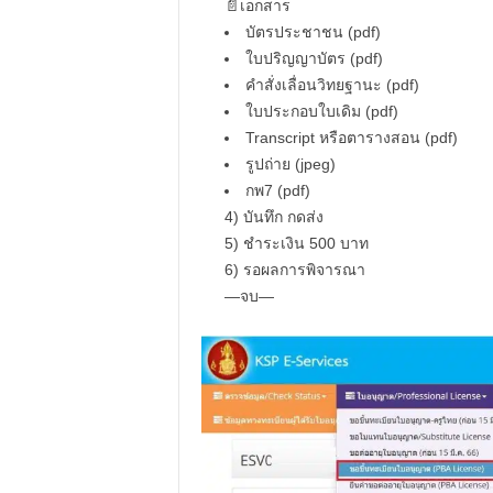
📄เอกสาร
บัตรประชาชน (pdf)
ใบปริญญาบัตร (pdf)
คำสั่งเลื่อนวิทยฐานะ (pdf)
ใบประกอบใบเดิม (pdf)
Transcript หรือตารางสอน (pdf)
รูปถ่าย (jpeg)
กพ7 (pdf)
4) บันทึก กดส่ง
5) ชำระเงิน 500 บาท
6) รอผลการพิจารณา
—จบ—