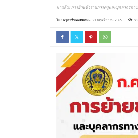
มาแล้ว!! การย้ายข้าราชการครูและบุคลากรทางก
โดย
ครูอาชีพดอทคอม
-
21 พฤศจิกายน 2565
83