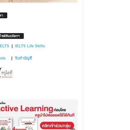
หา
บไซต์พันธมิตรฯ
IELTS
|
IELTS Life Skills
orts
|
รับทำบัญชี