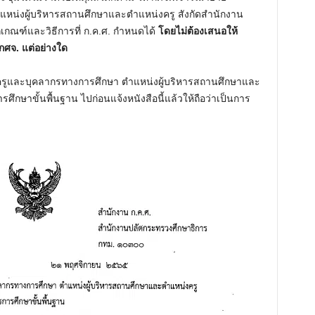
M
หน่งผู้บริหารสถานศึกษาและตำแหน่งครู สังกัดสำนักงาน
u
กณฑ์และวิธีการที่ ก.ค.ศ. กำหนดได้
โดยไม่ต้องเสนอให้
t
กศจ. แต่อย่างใด
e
ารครูและบุคลากรทางการศึกษา ตำแหน่งผู้บริหารสถานศึกษาและ
กษาขั้นพื้นฐาน ไปก่อนแจ้งหนังสือนี้แล้วให้ถือว่าเป็นการ