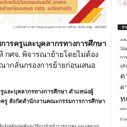
ป้า
การย้ายข้าราชการครูและบุคลากรทางการศึกษา สังกัด สพฐ. ว34/2565
าชการครูและบุคลากรทางการศึกษา
Acti
Sta
้ กศจ. พิจารณาย้ายโดยไม่ต้อง
กา
รณากลั่นกรองการย้ายก่อนเสนอ
คู่มื
ด
ดา
รูและบุคลากรทางการศึกษา ตำแหน่งผู้
ท
ครู สังกัดสำนักงานคณะกรรมการการศึกษา
พนั
ย้าย
 ได้แจ้งหลักเกณฑ์และวิธีการย้ายข้าราชการครู และบุคลากร