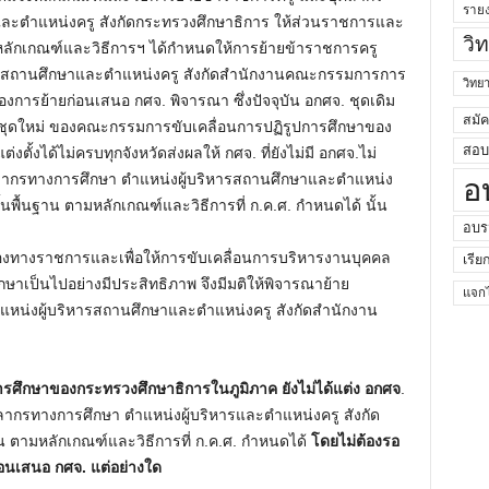
ราย
ละตำแหน่งครู สังกัดกระทรวงศึกษาธิการ ให้ส่วนราชการและ
วิ
ลักเกณฑ์และวิธีการฯ ได้กำหนดให้การย้ายข้าราชการครู
ารสถานศึกษาและตำแหน่งครู สังกัดสำนักงานคณะกรรมการการ
วิท
รองการย้ายก่อนเสนอ กศจ. พิจารณา ซึ่งปัจจุบัน อกศจ. ชุดเดิม
สมั
. ชุดใหม่ ของคณะกรรมการขับเคลื่อนการปฏิรูปการศึกษาของ
สอบค
งตั้งได้ไม่ครบทุกจังหวัดส่งผลให้ กศจ. ที่ยังไม่มี อกศจ.ไม่
ากรทางการศึกษา ตำแหน่งผู้บริหารสถานศึกษาและตำแหน่ง
อ
พื้นฐาน ตามหลักเกณฑ์และวิธีการที่ ก.ค.ศ. กำหนดได้ นั้น
อบร
ของทางราชการและเพื่อให้การขับเคลื่อนการบริหารงานบุคคล
เรีย
เป็นไปอย่างมีประสิทธิภาพ จึงมีมติให้พิจารณาย้าย
แจกไ
หน่งผู้บริหารสถานศึกษาและตำแหน่งครู สังกัดสำนักงาน
รศึกษาของกระทรวงศึกษาธิการในภูมิภาค ยังไม่ได้แต่ง อกศจ
.
ลากรทางการศึกษา ตำแหน่งผู้บริหารและตำแหน่งครู สังกัด
ตามหลักเกณฑ์และวิธีการที่ ก.ค.ศ. กำหนดได้
โดยไม่ต้องรอ
อนเสนอ กศจ. แต่อย่างใด