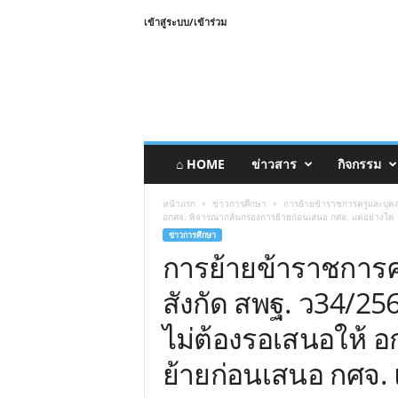
เข้าสู่ระบบ/เข้าร่วม
⌂ HOME
ข่าวสาร
กิจกรรม
หน้าแรก
ข่าวการศึกษา
การย้ายข้าราชการครูและบุคล
อกศจ. พิจารณากลั่นกรองการย้ายก่อนเสนอ กศจ. แต่อย่างใด
ข่าวการศึกษา
การย้ายข้าราชการ
สังกัด สพฐ. ว34/25
ไม่ต้องรอเสนอให้ 
ย้ายก่อนเสนอ กศจ. 