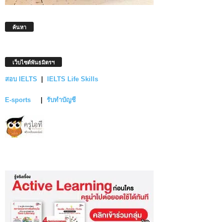
ค้นหา
เว็บไซต์พันธมิตรฯ
สอบ IELTS
|
IELTS Life Skills
E-sports
|
รับทำบัญชี