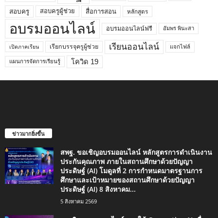
สอบครูผู้ช่วย
สอบครู
สื่อการสอน
หลักสูตร
อบรมออนไลน์
อบรมออนไลน์ฟรี
อัมพร พินะสา
เรียนออนไลน์
เรียกบรรจุครูผู้ช่วย
แจกไฟล์
เปิดภาคเรียน
โควิด 19
แผนการจัดการเรียนรู้
ข่าวมากยิ่งขึ้น
สพฐ. ขอเชิญอบรมออนไลน์ หลักสูตรการดำเนินงาน
ประกันคุณภาพ ภายในสถานศึกษาด้วยปัญญา
ประดิษฐ์ (AI) โมดูลที่ 2 การกำหนดมาตรฐานการ
ศึกษาและเป้าหมายของสถานศึกษาด้วยปัญญา
ประดิษฐ์ (AI) 8 สิงหาคม...
5 สิงหาคม 2569