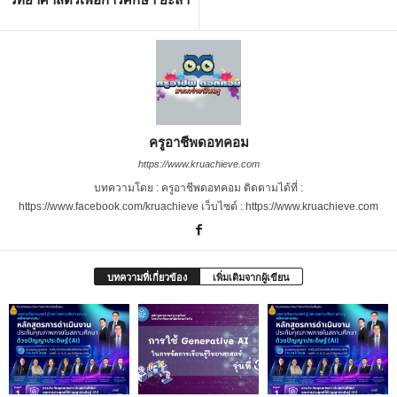
ครูอาชีพดอทคอม
https://www.kruachieve.com
บทความโดย : ครูอาชีพดอทคอม ติดตามได้ที่ :
https://www.facebook.com/kruachieve เว็บไซต์ : https://www.kruachieve.com
บทความที่เกี่ยวข้อง
เพิ่มเติมจากผู้เขียน