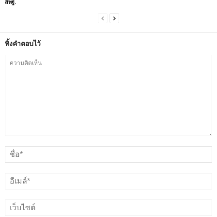
สพฐ.
ทิ้งคำตอบไว้