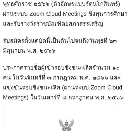
พุทธศักราช ๒๕๖๖ (ตัวอักษรแบบรัตนโกสินทร์)
ผ่านระบบ Zoom Cloud Meetings ชิงทุนการศึกษา
และรับรางวัลราชบัณฑิตยสภาสรรเสริญ
รับสมัครตั้งแต่บัดนี้เป็นต้นไปจนถึงวันพุธที่ ๒๓
มิถุนายน พ.ศ. ๒๕๖๖
ประกาศรายชื่อผู้เข้ารอบชิงชนะเลิศจำนวน ๑๐
คน ในวันจันทร์ที่ ๓ กรกฎาคม พ.ศ. ๒๕๖๖ และ
แข่งขันรอบชิงชนะเลิศ (ผ่านระบบ Zoom Cloud
Meetings) ในวันเสาร์ที่ ๘ กรกฎาคม พ.ศ. ๒๕๖๖