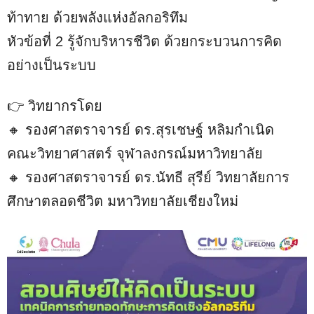
t
ท้าทาย ด้วยพลังแห่งอัลกอริทึม
e
หัวข้อที่ 2 รู้จักบริหารชีวิต ด้วยกระบวนการคิด
อย่างเป็นระบบ
👉 วิทยากรโดย
🔸 รองศาสตราจารย์ ดร.สุรเชษฐ์ หลิมกำเนิด
คณะวิทยาศาสตร์ จุฬาลงกรณ์มหาวิทยาลัย
🔸 รองศาสตราจารย์ ดร.นัทธี สุรีย์ วิทยาลัยการ
ศึกษาตลอดชีวิต มหาวิทยาลัยเชียงใหม่