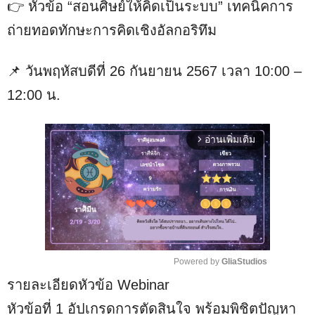
👉 หัวข้อ “สอนศิษย์ให้คิดเป็นระบบ” เทคนิคการ
ถ่ายทอดทักษะการคิดเชิงอัลกอริทึม
📌 วันพฤหัสบดีที่ 26 กันยายน 2567 เวลา 10:00 –
12:00 น.
อ่านเพิ่มเติม
arrow_forward_ios
Powered by 
GliaStudios
รายละเอียดหัวข้อ Webinar
M
u
หัวข้อที่ 1 อัปเกรดการตัดสินใจ พร้อมพิชิตปัญหา