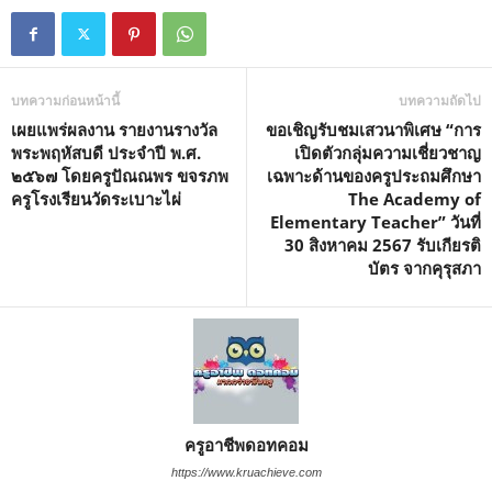
บทความก่อนหน้านี้
บทความถัดไป
เผยแพร่ผลงาน รายงานรางวัล
ขอเชิญรับชมเสวนาพิเศษ “การ
พระพฤหัสบดี ประจำปี พ.ศ.
เปิดตัวกลุ่มความเชี่ยวชาญ
๒๕๖๗ โดยครูปัณณพร ขจรภพ
เฉพาะด้านของครูประถมศึกษา
ครูโรงเรียนวัดระเบาะไผ่
The Academy of
Elementary Teacher” วันที่
30 สิงหาคม 2567 รับเกียรติ
บัตร จากคุรุสภา
ครูอาชีพดอทคอม
https://www.kruachieve.com