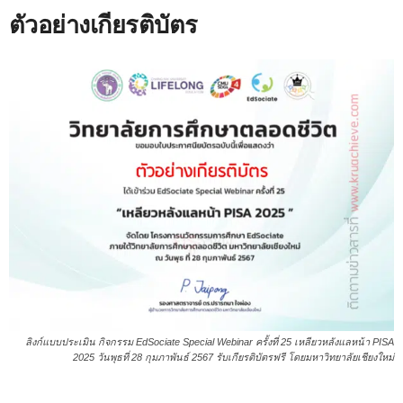
ตัวอย่างเกียรติบัตร
ลิงก์แบบประเมิน กิจกรรม EdSociate Special Webinar ครั้งที่ 25 เหลียวหลังแลหน้า PISA
2025 วันพุธที่ 28 กุมภาพันธ์ 2567 รับเกียรติบัตรฟรี โดยมหาวิทยาลัยเชียงใหม่