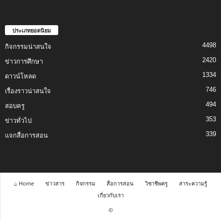
ประเภทยอดนิยม
4498
กิจกรรมน่าสนใจ
2420
ข่าวการศึกษา
1334
ดาวน์โหลด
746
เรื่องราวน่าสนใจ
494
สอบครู
353
ข่าวทั่วไป
339
แจกสื่อการสอน
⌂ Home
ข่าวสาร
กิจกรรม
สื่อการสอน
วิชาชีพครู
สาระความรู้
เกี่ยวกับเรา
©