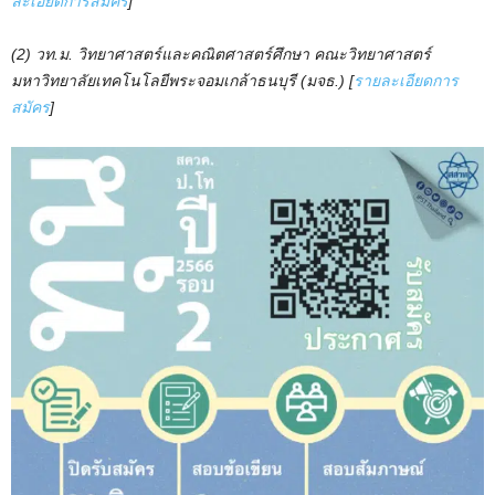
ละเอียดการสมัคร
]
(2) วท.ม. วิทยาศาสตร์และคณิตศาสตร์ศึกษา คณะวิทยาศาสตร์
มหาวิทยาลัยเทคโนโลยีพระจอมเกล้าธนบุรี (มจธ.)
[
รายละเอียดการ
สมัคร
]