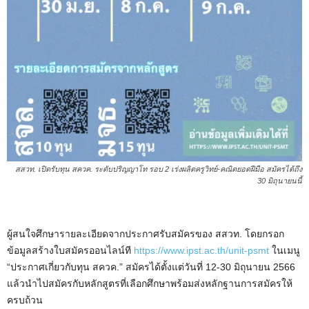
สสวท. เปิดรับทุน สควค. ระดับปริญญาโท รอบ 2 เร่งผลิตครูวิทย์-คณิตยอดฝีมือ สมัครได้ถึง
30 มิถุนายนนี้
ผู้สนใจศึกษารายละเอียดจากประกาศรับสมัครของ สสวท. โดยกรอก
ข้อมูลสร้างใบสมัครออนไลน์ที
https://www.ipst.ac.th/unit-psmt
ในเมนู
“ประกาศเกี่ยวกับทุน สควค.” สมัครได้ตั้งแต่วันที่ 12-30 มิถุนายน 2566
แล้วนำไปสมัครกับหลักสูตรที่เลือกศึกษาพร้อมส่งหลักฐานการสมัครให้
ครบถ้วน