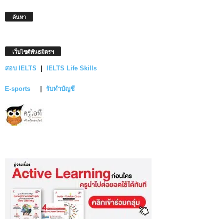
ค้นหา
เว็บไซต์พันธมิตรฯ
สอบ IELTS
|
IELTS Life Skills
E-sports
|
รับทำบัญชี