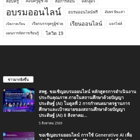
สอบครูผู้ช่วย
สอบครู
สื่อการสอน
หลักสูตร
อบรมออนไลน์
อบรมออนไลน์ฟรี
อัมพร พินะสา
เรียนออนไลน์
เรียกบรรจุครูผู้ช่วย
แจกไฟล์
เปิดภาคเรียน
โควิด 19
แผนการจัดการเรียนรู้
ข่าวมากยิ่งขึ้น
สพฐ. ขอเชิญอบรมออนไลน์ หลักสูตรการดำเนินงาน
ประกันคุณภาพ ภายในสถานศึกษาด้วยปัญญา
ประดิษฐ์ (AI) โมดูลที่ 2 การกำหนดมาตรฐานการ
ศึกษาและเป้าหมายของสถานศึกษาด้วยปัญญา
ประดิษฐ์ (AI) 8 สิงหาคม...
5 สิงหาคม 2569
ขอเชิญอบรมออนไลน์ การใช้ Generative AI เพื่อ