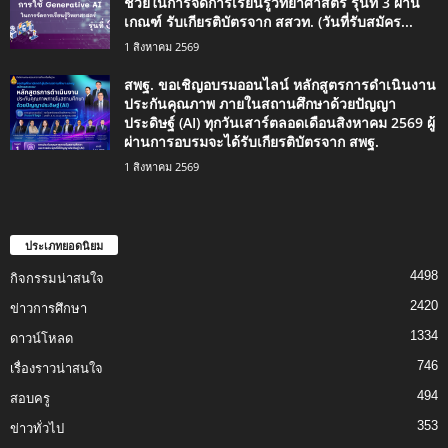
ช่วยในการจัดการเรียนรู้วิทยาศาสตร์ รุ่นที่ 3 ผ่าน
เกณฑ์ รับเกียรติบัตรจาก สสวท. (วันที่รับสมัคร...
1 สิงหาคม 2569
สพฐ. ขอเชิญอบรมออนไลน์ หลักสูตรการดำเนินงาน
ประกันคุณภาพ ภายในสถานศึกษาด้วยปัญญา
ประดิษฐ์ (AI) ทุกวันเสาร์ตลอดเดือนสิงหาคม 2569 ผู้
ผ่านการอบรมจะได้รับเกียรติบัตรจาก สพฐ.
1 สิงหาคม 2569
ประเภทยอดนิยม
4498
กิจกรรมน่าสนใจ
2420
ข่าวการศึกษา
1334
ดาวน์โหลด
746
เรื่องราวน่าสนใจ
494
สอบครู
353
ข่าวทั่วไป