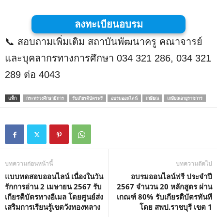
ลงทะเบียนอบรม
📞 สอบถามเพิ่มเติม สถาบันพัฒนาครู คณาจารย์
และบุคลากรทางการศึกษา 034 321 286, 034 321
289 ต่อ 4043
แท็ก
กระทรวงศึกษาธิการ
รับเกียรติบัตรฟรี
อบรมออนไลน์
เกษียณ
เกษียณอายุราชการ
บทความก่อนหน้านี้
บทความถัดไป
แบบทดสอบออนไลน์ เนื่องในวัน
อบรมออนไลน์ฟรี ประจำปี
รักการอ่าน 2 เมษายน 2567 รับ
2567 จำนวน 20 หลักสูตร ผ่าน
เกียรติบัตรทางอีเมล โดยศูนย์ส่ง
เกณฑ์ 80% รับเกียรติบัตรทันที
เสริมการเรียนรู้เขตวังทองหลาง
โดย สพป.ราชบุรี เขต 1