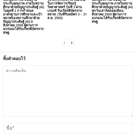
ประกันคุณภาพ ภายในสถาน
ในการจัดการเรียนรู้
ประกันคุณภาพ ภายในสถาน
ศึกษาด้วยปัญญาประดิษฐ์ (AI)
วิทยาศาสตร์ รุ่นที่ 3 ผ่าน
ศึกษาด้วยปัญญาประดิษฐ์ (AI)
โมดูลที่ 2 การกำหนด
เกณฑ์ รับเกียรติบัตรจาก
ทุกวันเสาร์ตลอดเดือน
มาตรฐานการศึกษาและเป้า
สสวท. (วันที่รับสมัคร 3 – 31
สิงหาคม 2569 ผู้ผ่านการ
หมายของสถานศึกษาด้วย
ส.ค. 2569)
อบรมจะได้รับเกียรติบัตรจาก
ปัญญาประดิษฐ์ (AI) 8
สพฐ.
สิงหาคม 2569 ผู้ผ่านการ
อบรมจะได้รับเกียรติบัตรจาก
สพฐ.
ทิ้งคำตอบไว้