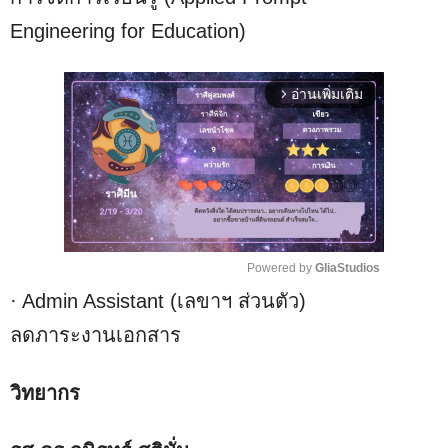
Engineering for Education)
อ่านเพิ่มเติม
arrow_forward_ios
Powered by 
GliaStudios
· Admin Assistant (เลขาฯ ส่วนตัว)
M
u
ลดภาระงานเอกสาร
t
e
วิทยากร