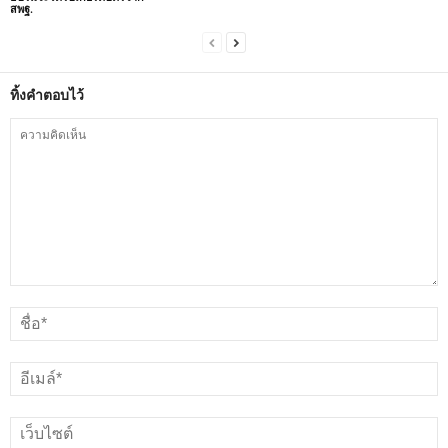
สพฐ.
ทิ้งคำตอบไว้