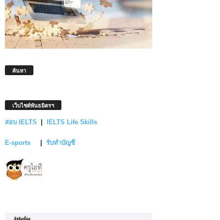
ค้นหา
เว็บไซต์พันธมิตรฯ
สอบ IELTS
|
IELTS Life Skills
E-sports
|
รับทำบัญชี