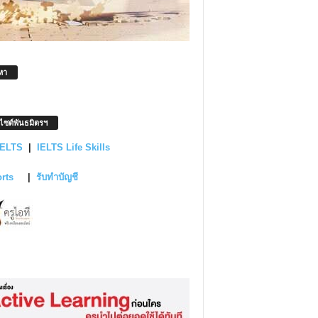
หา
บไซต์พันธมิตรฯ
IELTS
|
IELTS Life Skills
orts
|
รับทำบัญชี