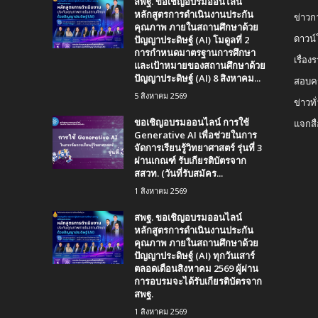
สพฐ. ขอเชิญอบรมออนไลน์
หลักสูตรการดำเนินงานประกัน
ข่าวก
คุณภาพ ภายในสถานศึกษาด้วย
ปัญญาประดิษฐ์ (AI) โมดูลที่ 2
ดาวน
การกำหนดมาตรฐานการศึกษา
เรื่อ
และเป้าหมายของสถานศึกษาด้วย
ปัญญาประดิษฐ์ (AI) 8 สิงหาคม...
สอบคร
5 สิงหาคม 2569
ข่าวทั
ขอเชิญอบรมออนไลน์ การใช้
แจกสื
Generative AI เพื่อช่วยในการ
จัดการเรียนรู้วิทยาศาสตร์ รุ่นที่ 3
ผ่านเกณฑ์ รับเกียรติบัตรจาก
สสวท. (วันที่รับสมัคร...
1 สิงหาคม 2569
สพฐ. ขอเชิญอบรมออนไลน์
หลักสูตรการดำเนินงานประกัน
คุณภาพ ภายในสถานศึกษาด้วย
ปัญญาประดิษฐ์ (AI) ทุกวันเสาร์
ตลอดเดือนสิงหาคม 2569 ผู้ผ่าน
การอบรมจะได้รับเกียรติบัตรจาก
สพฐ.
1 สิงหาคม 2569