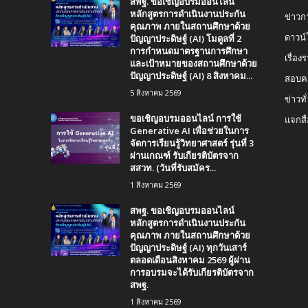
สพฐ. ขอเชิญอบรมออนไลน์
หลักสูตรการดำเนินงานประกัน
ข่าวก
คุณภาพ ภายในสถานศึกษาด้วย
ปัญญาประดิษฐ์ (AI) โมดูลที่ 2
ดาวน
การกำหนดมาตรฐานการศึกษา
เรื่อ
และเป้าหมายของสถานศึกษาด้วย
ปัญญาประดิษฐ์ (AI) 8 สิงหาคม...
สอบคร
5 สิงหาคม 2569
ข่าวทั
ขอเชิญอบรมออนไลน์ การใช้
แจกสื
Generative AI เพื่อช่วยในการ
จัดการเรียนรู้วิทยาศาสตร์ รุ่นที่ 3
ผ่านเกณฑ์ รับเกียรติบัตรจาก
สสวท. (วันที่รับสมัคร...
1 สิงหาคม 2569
สพฐ. ขอเชิญอบรมออนไลน์
หลักสูตรการดำเนินงานประกัน
คุณภาพ ภายในสถานศึกษาด้วย
ปัญญาประดิษฐ์ (AI) ทุกวันเสาร์
ตลอดเดือนสิงหาคม 2569 ผู้ผ่าน
การอบรมจะได้รับเกียรติบัตรจาก
สพฐ.
1 สิงหาคม 2569