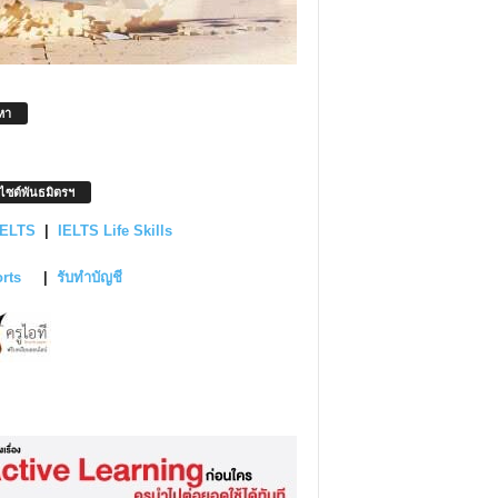
หา
บไซต์พันธมิตรฯ
IELTS
|
IELTS Life Skills
orts
|
รับทำบัญชี