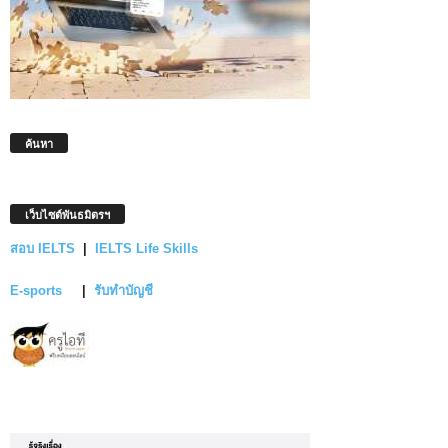
ค้นหา
เว็บไซต์พันธมิตรฯ
สอบ IELTS
|
IELTS Life Skills
E-sports
|
รับทำบัญชี